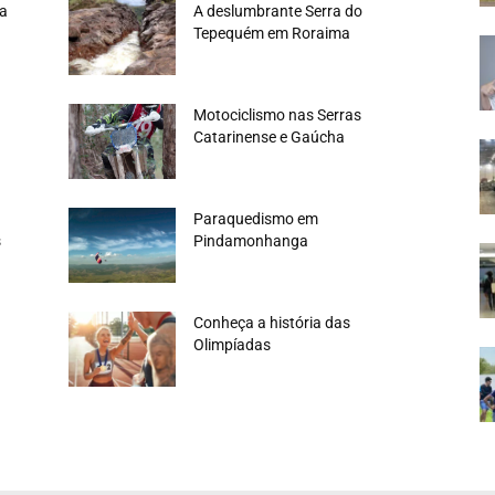
ra
A deslumbrante Serra do
Tepequém em Roraima
Motociclismo nas Serras
Catarinense e Gaúcha
Paraquedismo em
s
Pindamonhanga
Conheça a história das
Olimpíadas