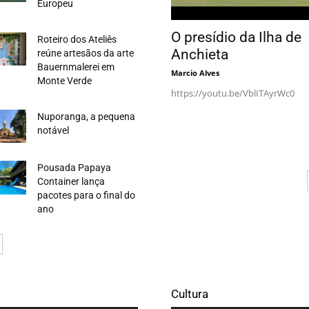
Europeu
O presídio da Ilha de
Roteiro dos Ateliês
Anchieta
reúne artesãos da arte
Bauernmalerei em
Marcio Alves
Monte Verde
https://youtu.be/VblITAyrWc0
Nuporanga, a pequena
notável
Pousada Papaya
Container lança
pacotes para o final do
ano
Cultura