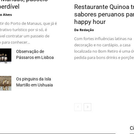
erdível
Restaurante Quinoa t
sabores peruanos pa
o Alves
happy hour
tir do Porto de Manaus, que já é
rativo turístico por si só, é
Da Redação
vel contratar um passeio de
Com fortes influências latinas na
 para conhecer...
decoração e no cardápio, a casa
localizada no Bom Retiro é uma ó
Observação de
pedida para bons drinks e porções
Pássaros em Lisboa
Os pinguins da Isla
Martillo em Ushuaia
C