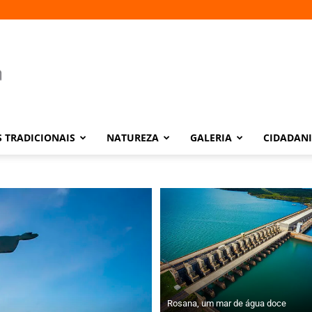
 TRADICIONAIS
NATUREZA
GALERIA
CIDADAN
Rosana, um mar de água doce