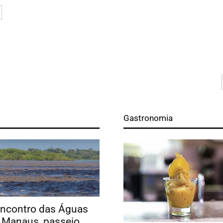
Gastronomia
Encontro das Águas
 Manaus, passeio