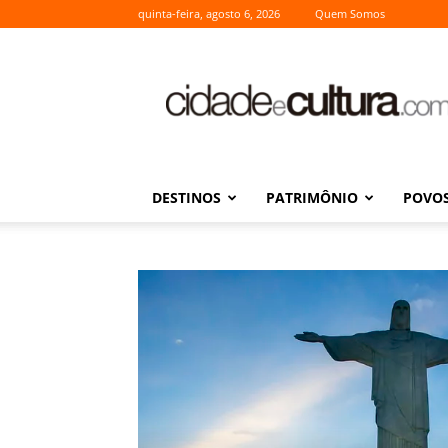
quinta-feira, agosto 6, 2026
Quem Somos
Cidade
e
Cultura
DESTINOS
PATRIMÔNIO
POVOS