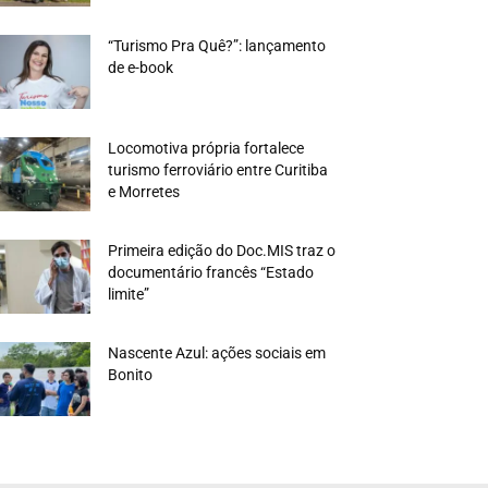
“Turismo Pra Quê?”: lançamento
de e-book
Locomotiva própria fortalece
turismo ferroviário entre Curitiba
e Morretes
Primeira edição do Doc.MIS traz o
documentário francês “Estado
limite”
Nascente Azul: ações sociais em
Bonito