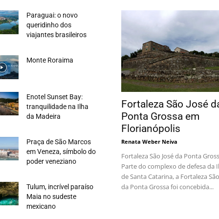
Paraguai: o novo
queridinho dos
viajantes brasileiros
Monte Roraima
Enotel Sunset Bay:
Fortaleza São José d
tranquilidade na Ilha
Ponta Grossa em
da Madeira
Florianópolis
Renata Weber Neiva
Praça de São Marcos
em Veneza, símbolo do
Fortaleza São José da Ponta Gros
poder veneziano
Parte do complexo de defesa da I
de Santa Catarina, a Fortaleza São
da Ponta Grossa foi concebida...
Tulum, incrível paraíso
Maia no sudeste
mexicano