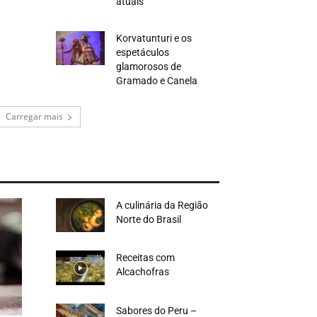
atuais
Korvatunturi e os
espetáculos
glamorosos de
Gramado e Canela
Carregar mais
A culinária da Região
Norte do Brasil
Receitas com
Alcachofras
Sabores do Peru –