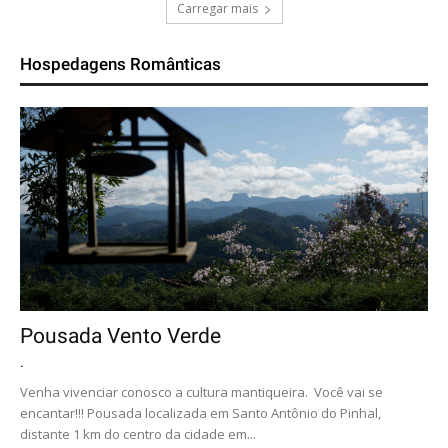
Carregar mais
Hospedagens Românticas
Pousada Vento Verde
.
Venha vivenciar conosco a cultura mantiqueira. Você vai se
encantar!!! Pousada localizada em Santo Antônio do Pinhal,
distante 1 km do centro da cidade em...