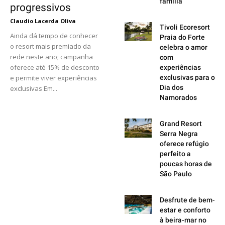
família
progressivos
Claudio Lacerda Oliva
Tivoli Ecoresort
Ainda dá tempo de conhecer
Praia do Forte
o resort mais premiado da
celebra o amor
rede neste ano; campanha
com
oferece até 15% de desconto
experiências
e permite viver experiências
exclusivas para o
Dia dos
exclusivas Em...
Namorados
Grand Resort
Serra Negra
oferece refúgio
perfeito a
poucas horas de
São Paulo
Desfrute de bem-
estar e conforto
à beira-mar no