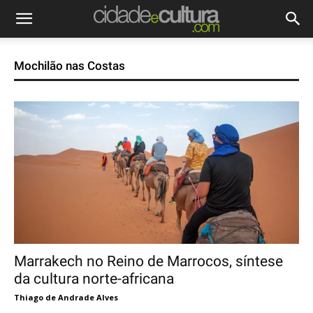
Mochilão nas Costas
Marrakech no Reino de Marrocos, síntese
da cultura norte-africana
Thiago de Andrade Alves