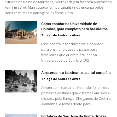
Situada no Reino de Marrocos, Marrakech (em francês), Marrakesh
(em inglês) ou Marraquexe (em português), nos encanta pelos
seus costumes e paisagens exóticas. Para...
Como estudar na Universidade de
Coimbra, guia completo para brasileiros
Thiago de Andrade Alves
Esse post foi especialmente elaborado
para ensinar o passo a passo para
brasileiros que querem estudar na
Universidade de Coimbra (UC).
Amsterdam, a fascinante capital européia
Thiago de Andrade Alves
Amsterdam, capital da Holanda, foi um dos
primeiros destinos que vistamos em nossa
cruzada pela Europa. Chegamos de Colônia,
Alemanha, e fomos direto para...
Fortaleza de São José da Ponta Grossa