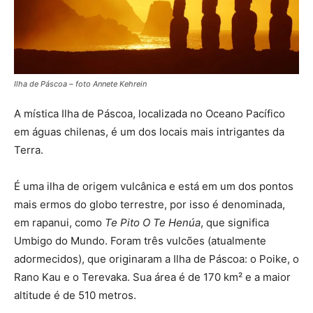
Ilha de Páscoa – foto Annete Kehrein
A mística Ilha de Páscoa, localizada no Oceano Pacífico
em águas chilenas, é um dos locais mais intrigantes da
Terra.
É uma ilha de origem vulcânica e está em um dos pontos
mais ermos do globo terrestre, por isso é denominada,
em rapanui, como
Te Pito O Te Henúa
, que significa
Umbigo do Mundo. Foram três vulcões (atualmente
adormecidos), que originaram a Ilha de Páscoa: o Poike, o
Rano Kau e o Terevaka. Sua área é de 170 km² e a maior
altitude é de 510 metros.