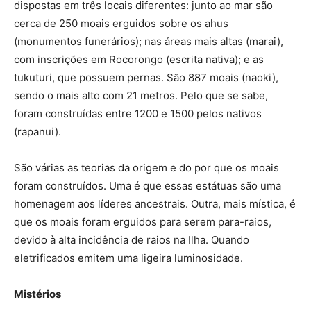
dispostas em três locais diferentes: junto ao mar são
cerca de 250 moais erguidos sobre os ahus
(monumentos funerários); nas áreas mais altas (marai),
com inscrições em Rocorongo (escrita nativa); e as
tukuturi, que possuem pernas. São 887 moais (naoki),
sendo o mais alto com 21 metros. Pelo que se sabe,
foram construídas entre 1200 e 1500 pelos nativos
(rapanui).
São várias as teorias da origem e do por que os moais
foram construídos. Uma é que essas estátuas são uma
homenagem aos líderes ancestrais. Outra, mais mística, é
que os moais foram erguidos para serem para-raios,
devido à alta incidência de raios na Ilha. Quando
eletrificados emitem uma ligeira luminosidade.
Mistérios