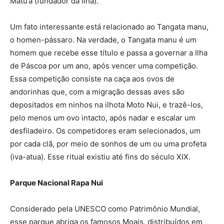
Matu’a (fundador da Ilha).
Um fato interessante está relacionado ao Tangata manu,
o homen-pássaro. Na verdade, o Tangata manu é um
homem que recebe esse título e passa a governar a Ilha
de Páscoa por um ano, após vencer uma competição.
Essa competição consiste na caça aos ovos de
andorinhas que, com a migração dessas aves são
depositados em ninhos na ilhota Moto Nui, e trazê-los,
pelo menos um ovo intacto, após nadar e escalar um
desfiladeiro. Os competidores eram selecionados, um
por cada clã, por meio de sonhos de um ou uma profeta
(iva-atua). Esse ritual existiu até fins do século XIX.
Parque Nacional Rapa Nui
Considerado pela UNESCO como Patrimônio Mundial,
esse parque abriga os famosos Moais, distribuídos em