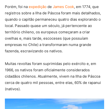
Porém, foi na
expedição
de
James Cook
, em 1774, que
registros sobre a Ilha de Páscoa foram mais detalhados,
quando o capitão permaneceu quatro dias explorando o
local. Passado quase um século, já pertencente ao
território chileno, os europeus começaram a criar
ovelhas e, mais tarde, escoceses (que possuíam
empresas no Chile) a transformaram numa grande
fazenda, escravizando os nativos.
Muitas revoltas foram suprimidas pelo exército e, em
1966, os nativos foram oficialmente considerados
cidadãos chilenos. Atualmente, vivem na Ilha de Páscoa
cerca de quatro mil pessoas, entre elas, 60% de rapanui
(nativos).