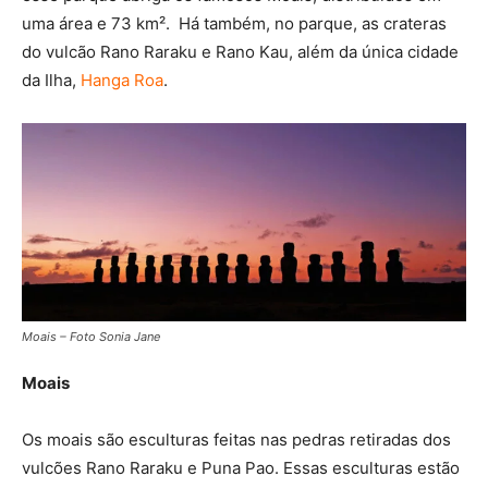
uma área e 73 km². Há também, no parque, as crateras
do vulcão Rano Raraku e Rano Kau, além da única cidade
da Ilha,
Hanga Roa
.
Moais – Foto Sonia Jane
Moais
Os moais são esculturas feitas nas pedras retiradas dos
vulcões Rano Raraku e Puna Pao. Essas esculturas estão