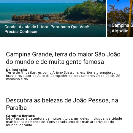
Campina Gr
Conde: A Joia do Litoral Paraibano Que Você
Algodão
Precisa Conhecer
Campina Grande, terra do maior São João
do mundo e de muita gente famosa
Da Redação
Terra de filhos ilustres como Ariano Suassuna, escritor e dramaturgo
brasileiro, autor do Auto da Compadecida; dos cantores Chico César, Zé
Ramalho e do...
Descubra as belezas de João Pessoa, na
Paraíba
Carolina Berlato
João Pessoa é detentora de muitos títulos, um deles, inclusive, de cidade
mais bonita do Nordeste. Considerada uma das mais arborizadas do
mundo, encanta...