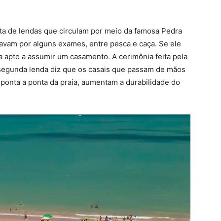
ta de lendas que circulam por meio da famosa Pedra
savam por alguns exames, entre pesca e caça. Se ele
 apto a assumir um casamento. A cerimônia feita pela
a segunda lenda diz que os casais que passam de mãos
ponta a ponta da praia, aumentam a durabilidade do