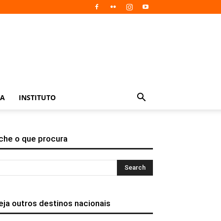
IA
INSTITUTO
che o que procura
eja outros destinos nacionais