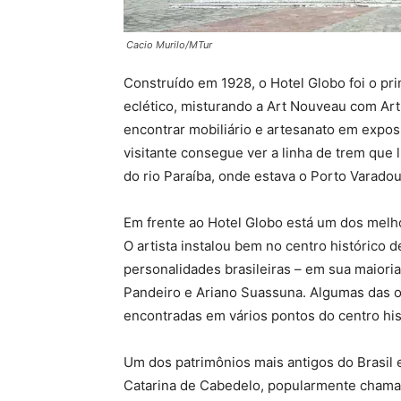
Cacio Murilo/MTur
Construído em 1928, o Hotel Globo foi o pr
eclético, misturando a Art Nouveau com Art
encontrar mobiliário e artesanato em expos
visitante consegue ver a linha de trem que
do rio Paraíba, onde estava o Porto Varad
Em frente ao Hotel Globo está um dos melho
O artista instalou bem no centro histórico 
personalidades brasileiras – em sua maiori
Pandeiro e Ariano Suassuna. Algumas das o
encontradas em vários pontos do centro his
Um dos patrimônios mais antigos do Brasil 
Catarina de Cabedelo, popularmente chamad