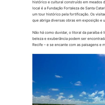
histórico e cultural construído em meados 
local é a Fundação Fortaleza de Santa Cata
um tour histórico pela fortificação. Os vis
que abriga diversas obras em exposição e u
Não há como duvidar, o litoral da paraíba é
beleza e exuberância podem ser encontrada
Recife – e se encante com as paisagens e 