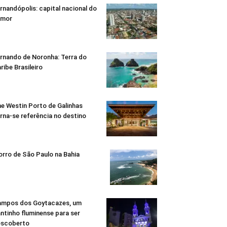
rnandópolis: capital nacional do
umor
rnando de Noronha: Terra do
ribe Brasileiro
e Westin Porto de Galinhas
rna-se referência no destino
rro de São Paulo na Bahia
mpos dos Goytacazes, um
ntinho fluminense para ser
escoberto