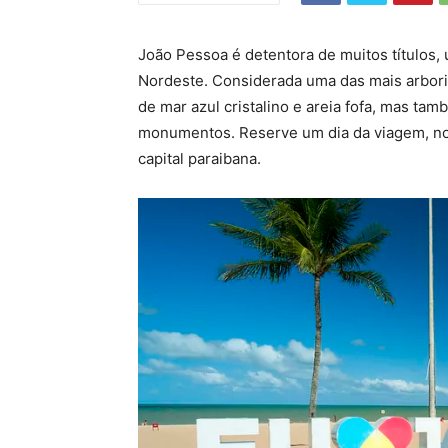
João Pessoa é detentora de muitos títulos, 
Nordeste. Considerada uma das mais arbor
de mar azul cristalino e areia fofa, mas tam
monumentos. Reserve um dia da viagem, no i
capital paraibana.