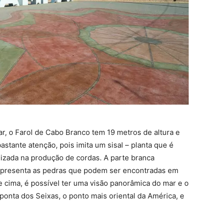
r, o Farol de Cabo Branco tem 19 metros de altura e
astante atenção, pois imita um sisal – planta que é
lizada na produção de cordas. A parte branca
 representa as pedras que podem ser encontradas em
e cima, é possível ter uma visão panorâmica do mar e o
 ponta dos Seixas, o ponto mais oriental da América, e