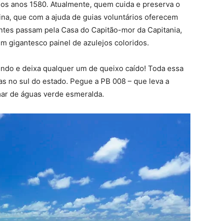
dos anos 1580. Atualmente, quem cuida e preserva o
rina, que com a ajuda de guias voluntários oferecem
itantes passam pela Casa do Capitão-mor da Capitania,
m gigantesco painel de azulejos coloridos.
 lindo e deixa qualquer um de queixo caído! Toda essa
s no sul do estado. Pegue a PB 008 – que leva a
mar de águas verde esmeralda.