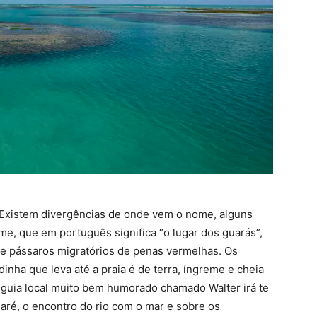
 Existem divergências de onde vem o nome, alguns
e, que em português significa “o lugar dos guarás”,
e pássaros migratórios de penas vermelhas. Os
dinha que leva até a praia é de terra, íngreme e cheia
 guia local muito bem humorado chamado Walter irá te
aré, o encontro do rio com o mar e sobre os