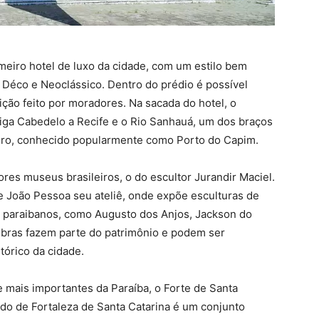
imeiro hotel de luxo da cidade, com um estilo bem
 Déco e Neoclássico. Dentro do prédio é possível
ição feito por moradores. Na sacada do hotel, o
 liga Cabedelo a Recife e o Rio Sanhauá, um dos braços
ouro, conhecido popularmente como Porto do Capim.
res museus brasileiros, o do escultor Jurandir Maciel.
de João Pessoa seu ateliê, onde expõe esculturas de
a paraibanos, como Augusto dos Anjos, Jackson do
bras fazem parte do patrimônio e podem ser
tórico da cidade.
e mais importantes da Paraíba, o Forte de Santa
o de Fortaleza de Santa Catarina é um conjunto