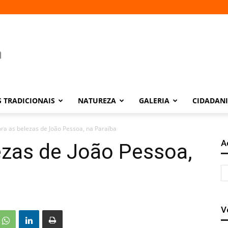
 TRADICIONAIS
NATUREZA
GALERIA
CIDADAN
ra as belezas de João Pessoa, na Paraíba
A
ezas de João Pessoa,
V