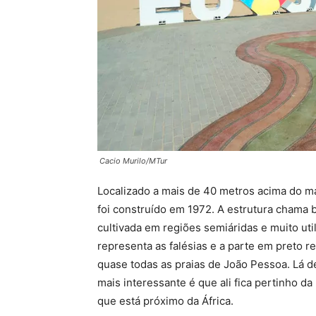
Cacio Murilo/MTur
Localizado a mais de 40 metros acima do ma
foi construído em 1972. A estrutura chama b
cultivada em regiões semiáridas e muito uti
representa as falésias e a parte em preto
quase todas as praias de João Pessoa. Lá d
mais interessante é que ali fica pertinho da
que está próximo da África.