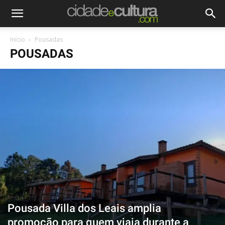
Início
Pousadas
POUSADAS
Pousada Villa dos Leais amplia
promoção para quem viaja durante a