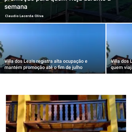
semana
Claudio Lacerda Oliva
Villa dos Leais registra alta ocupação e
Villa dos
mantém promoção até o fim de julho
quem via