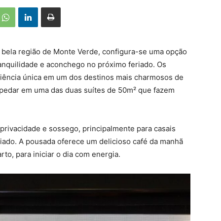
a bela região de Monte Verde, configura-se uma opção
nquilidade e aconchego no próximo feriado. Os
riência única em um dos destinos mais charmosos de
spedar em uma das duas suítes de 50m² que fazem
privacidade e sossego, principalmente para casais
riado. A pousada oferece um delicioso café da manhã
to, para iniciar o dia com energia.