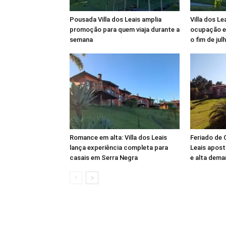
Pousada Villa dos Leais amplia
Villa dos Le
promoção para quem viaja durante a
ocupação e
semana
o fim de jul
Romance em alta: Villa dos Leais
Feriado de C
lança experiência completa para
Leais apost
casais em Serra Negra
e alta dema