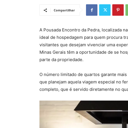
Compartilhar
A Pousada Encontro da Pedra, localizada n
ideal de hospedagem para quem procura tra
visitantes que desejam vivenciar uma expe
Minas Gerais têm a oportunidade de se ho
parte da propriedade.
O número limitado de quartos garante mais 
que planejam aquela viagem especial no fe
completo, que é servido diretamente no quar