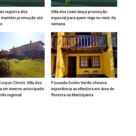
ais registra alta
Villa dos Leais lança promoção
 mantém promoção até
especial para quem viaja no meio da
ho
semana
orpus Christi: Villa dos
Pousada Sonho Verde oferece
a em inverno antecipado
experiência acolhedora em área de
nda regional
floresta na Mantiqueira