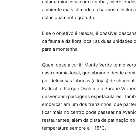
estar e mini copa com frigobar, micro-ondas e
ambiente mais cômodo e charmoso. Inclui a
estacionamento gratuito.
E se o objetivo é relaxar, é possível desca
da fauna e da flora local: as duas unidade
para a montanha.
Quem deseja curtir Monte Verde tem diversa
gastronomia local, que abrange desde comi
por deliciosas fábricas (e lojas) de chocola
Radical, o Parque Oschin e o Parque Verner
desvendam paisagens espetaculares. Também
embarcar em um dos trenzinhos, que partem
ficar mais no centro pode passear na Aveni
restaurantes, além da pista de patinação no
temperatura sempre a – 15°C.