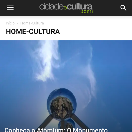
Início
Home-Cultura
HOME-CULTURA
Conheça o Atomium: O Monumento