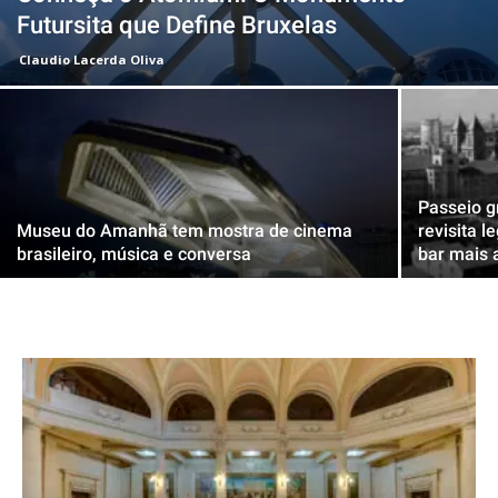
Futursita que Define Bruxelas
Claudio Lacerda Oliva
Passeio g
Museu do Amanhã tem mostra de cinema
revisita l
brasileiro, música e conversa
bar mais 