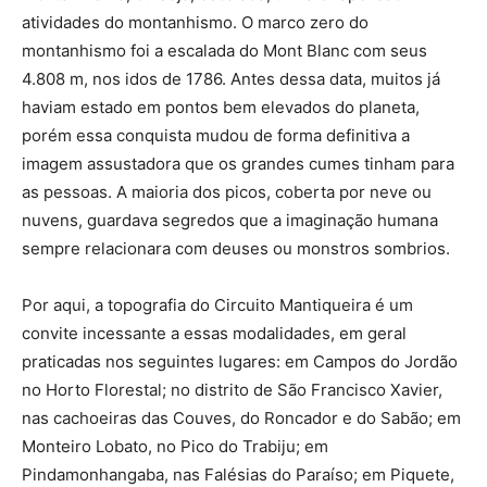
atividades do montanhismo. O marco zero do
montanhismo foi a escalada do Mont Blanc com seus
4.808 m, nos idos de 1786. Antes dessa data, muitos já
haviam estado em pontos bem elevados do planeta,
porém essa conquista mudou de forma definitiva a
imagem assustadora que os grandes cumes tinham para
as pessoas. A maioria dos picos, coberta por neve ou
nuvens, guardava segredos que a imaginação humana
sempre relacionara com deuses ou monstros sombrios.
Por aqui, a topografia do Circuito Mantiqueira é um
convite incessante a essas modalidades, em geral
praticadas nos seguintes lugares: em Campos do Jordão
no Horto Florestal; no distrito de São Francisco Xavier,
nas cachoeiras das Couves, do Roncador e do Sabão; em
Monteiro Lobato, no Pico do Trabiju; em
Pindamonhangaba, nas Falésias do Paraíso; em Piquete,