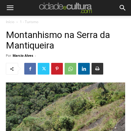
Início
1 - Turismo
Montanhismo na Serra da
Mantiqueira
Por
Marcio Alves
-