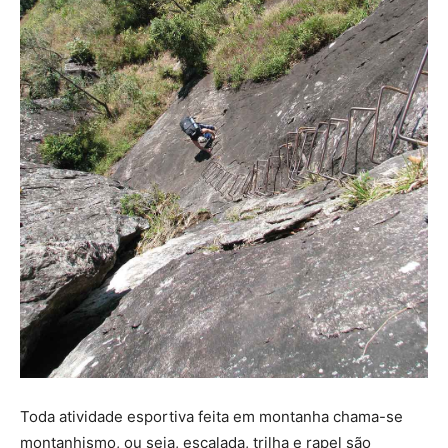
Toda atividade esportiva feita em montanha chama-se
montanhismo, ou seja, escalada, trilha e rapel são