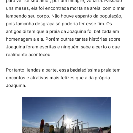
para ver se seu amor, por um milagre, voltaria. Passado
uns meses, ela foi encontrada morta na areia, com o mar
lambendo seu corpo. Não houve espanto da população,
pois tamanha desgraça só poderia ter esse fim. Os
antigos dizem que a praia da Joaquina foi batizada em
homenagem a ela. Porém outras tantas histórias sobre
Joaquina foram escritas e ninguém sabe a certo o que
realmente aconteceu.
Portanto, lendas a parte, essa badaladíssima praia tem
encantos e atrativos mais felizes que a da própria
Joaquina.