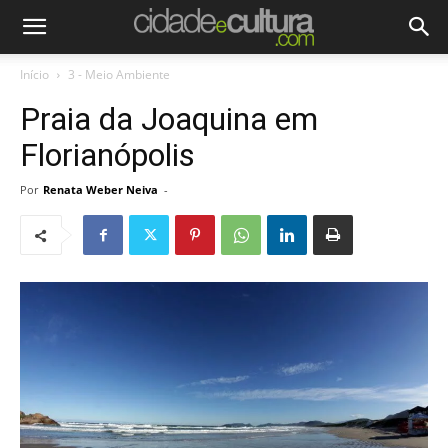
Início
3 - Meio Ambiente
Praia da Joaquina em
Florianópolis
Por
Renata Weber Neiva
-