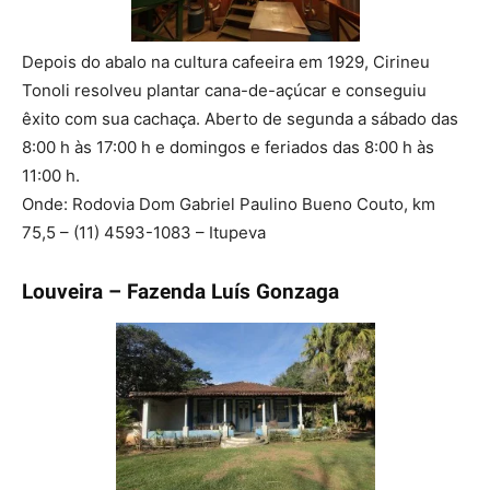
Depois do abalo na cultura cafeeira em 1929, Cirineu
Tonoli resolveu plantar cana-de-açúcar e conseguiu
êxito com sua cachaça. Aberto de segunda a sábado das
8:00 h às 17:00 h e domingos e feriados das 8:00 h às
11:00 h.
Onde: Rodovia Dom Gabriel Paulino Bueno Couto, km
75,5 – (11) 4593-1083 – Itupeva
Louveira – Fazenda Luís Gonzaga