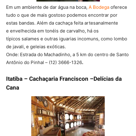
Em um ambiente de dar água na boca,
A Bodega
oferece
tudo o que de mais gostoso podemos encontrar por
estas bandas. Além da cachaça feita artesanalmente
e envelhecida em tonéis de carvalho, há os
típicos salames e outras iguarias incomuns, como lombo
de javali, e geleias exóticas.
Onde: Estrada do Machadinho, a 5 km do centro de Santo
Antônio do Pinhal – (12) 3666-1326
.
Itatiba – Cachaçaria Franciscon –Delícias da
Cana