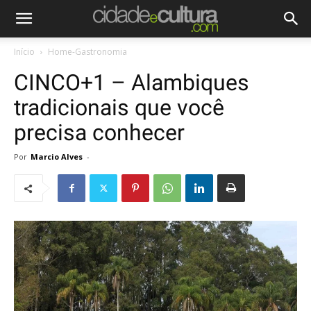
Início
Home-Gastronomia
CINCO+1 – Alambiques
tradicionais que você
precisa conhecer
Por
Marcio Alves
-