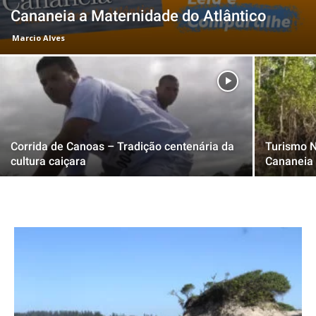
Cananeia a Maternidade do Atlântico
Marcio Alves
Corrida de Canoas – Tradição centenária da
Turismo N
cultura caiçara
Cananeia