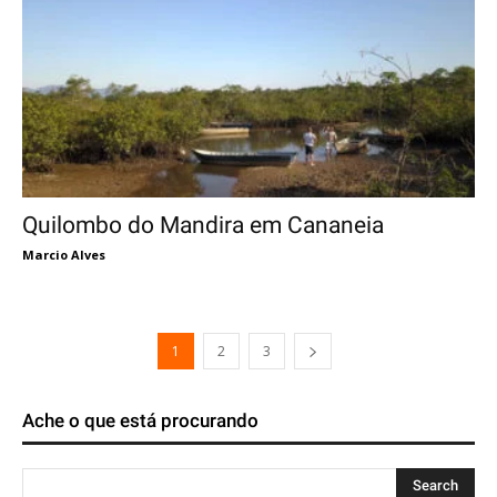
Quilombo do Mandira em Cananeia
Marcio Alves
1
2
3
Ache o que está procurando