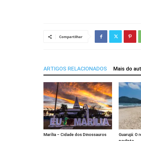
Compartilhar
ARTIGOS RELACIONADOS
Mais do au
Marília – Cidade dos Dinossauros
Guarujá: O r
paulista