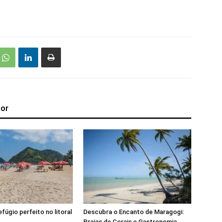
tor
efúgio perfeito no litoral
Descubra o Encanto de Maragogi:
Praias de Corais e Gastronomia