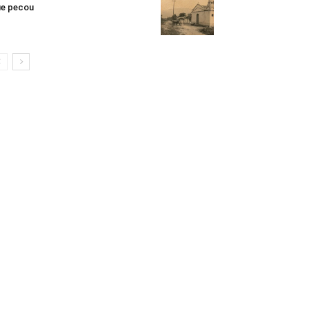
e pecou