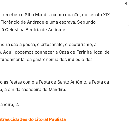
qu
e recebeu o Sítio Mandira como doação, no século XIX.
o Florêncio de Andrade e uma escrava. Segundo
rmã Celestina Benícia de Andrade.
dira são a pesca, o artesanato, o ecoturismo, a
s. Aqui, podemos conhecer a Casa de Farinha, local de
e fundamental da gastronomia dos índios e dos
o as festas como a Festa de Santo Antônio, a Festa da
a, além da cachoeira do Mandira.
andira, 2.
tras cidades do Litoral Paulista