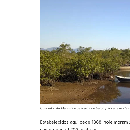
Quilombo do Mandira – passeios de barco para a fazenda 
Estabelecidos aqui dede 1868, hoje moram 2
compreende 1.200 hectares.