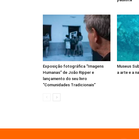
Exposição fotográfica “Imagens
Museus Sub
Humanas” de João Ripper e
a arte e a n
lançamento do seu livro
“Comunidades Tradicionais”