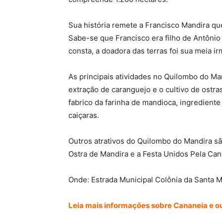
Sua história remete a Francisco Mandira qu
Sabe-se que Francisco era filho de Antôni
consta, a doadora das terras foi sua meia i
As principais atividades no Quilombo do Man
extração de caranguejo e o cultivo de ostra
fabrico da farinha de mandioca, ingredient
caiçaras.
Outros atrativos do Quilombo do Mandira sã
Ostra de Mandira e a Festa Unidos Pela Can
Onde: Estrada Municipal Colônia da Santa M
Leia mais informações sobre Cananeia e ou