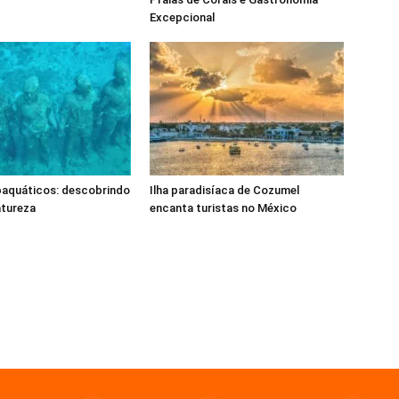
Excepcional
aquáticos: descobrindo
Ilha paradisíaca de Cozumel
atureza
encanta turistas no México