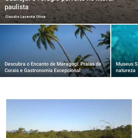
paulista
Claudio Lacerda Oliva
Descubra o Encanto de Maragogi: Praias de
Museus Su
Corais e Gastronomia Excepcional
natureza