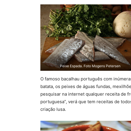
Peixe Espada. Foto Mogens Petersen
O famoso bacalhau português com inúmeras 
batata, os peixes de águas fundas, mexilhõe
pesquisar na internet qualquer receita de f
portuguesa”, verá que tem receitas de todos
criação lusa.