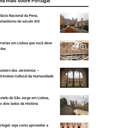
eia mais sobre Portugal
lácio Nacional da Pena,
mantismo do século XIX
vrarias em Lisboa que você deve
sitar
steiro dos Jerónimos –
trimônio Cultural da Humanidade
stelo de São Jorge em Lisboa,
s dois lados da História
rtugal: veja como aproveitar a