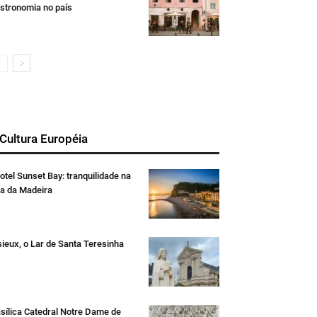
stronomia no país
 Cultura Européia
otel Sunset Bay: tranquilidade na
ha da Madeira
sieux, o Lar de Santa Teresinha
sílica Catedral Notre Dame de