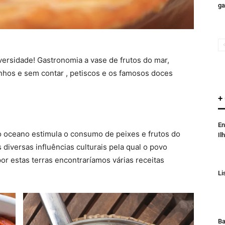
ga
iversidade! Gastronomia a vase de frutos do mar,
inhos e sem contar , petiscos e os famosos doces
+
En
ao oceano estimula o consumo de peixes e frutos do
Il
diversas influências culturais pela qual o povo
or estas terras encontraríamos várias receitas
Li
Ba