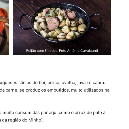
Feijão com Enhidos. Foto Antônio Cavalcanti
gueses são as de boi, porco, ovelha, javali e cabra.
da carne, se produz os embutidos, muito utilizados na
o muito consumidas por aqui como o arroz de pato à
a da região do Minho).