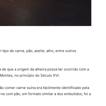
ipo de carne, pão, azeite, alho, entre outros
 de que a origem da alheira possa ter ocorrido com a
Montes, no princípio do Século XVI.
ão comer carne suína era facilmente identificado pela
arne com pão, em formato similar a dos embutidos, foi a