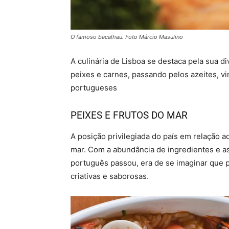
O famoso bacalhau. Foto Márcio Masulino
A culinária de Lisboa se destaca pela sua d
peixes e carnes, passando pelos azeites, v
portugueses
PEIXES E FRUTOS DO MAR
A posição privilegiada do país em relação 
mar. Com a abundância de ingredientes e as 
português passou, era de se imaginar que p
criativas e saborosas.