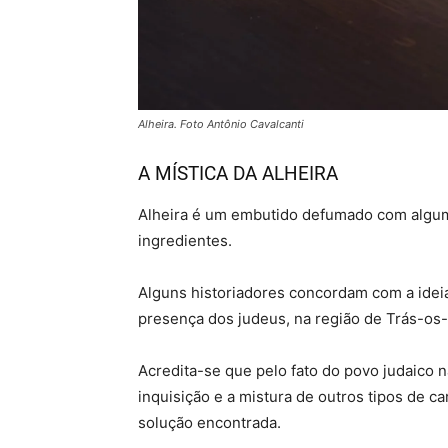
Alheira. Foto Antônio Cavalcanti
A MÍSTICA DA ALHEIRA
Alheira é um embutido defumado com algum t
ingredientes.
Alguns historiadores concordam com a ideia
presença dos judeus, na região de Trás-os-
Acredita-se que pelo fato do povo judaico n
inquisição e a mistura de outros tipos de c
solução encontrada.