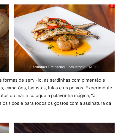
Sardinhas Grelhadas. Foto Istock – AETB
formas de servi-lo, as sardinhas com pimentão e
s, camarões, lagostas, lulas e os polvos. Experimente
rutos do mar e coloque a palavrinha mágica, “à
 os tipos e para todos os gostos com a assinatura da