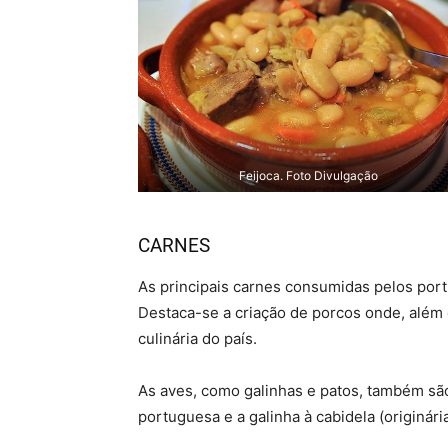
Feijoca. Foto Divulgação
CARNES
As principais carnes consumidas pelos portu
Destaca-se a criação de porcos onde, além 
culinária do país.
As aves, como galinhas e patos, também sã
portuguesa e a galinha à cabidela (originári