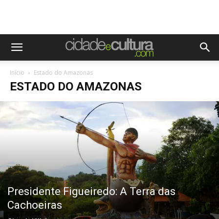
Início
Estado do Amazonas
ESTADO DO AMAZONAS
Presidente Figueiredo: A Terra das
Cachoeiras