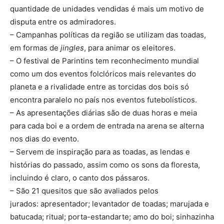
quantidade de unidades vendidas é mais um motivo de
disputa entre os admiradores.
– Campanhas políticas da região se utilizam das toadas,
em formas de
jingles
, para animar os eleitores.
– O festival de Parintins tem reconhecimento mundial
como um dos eventos folclóricos mais relevantes do
planeta e a rivalidade entre as torcidas dos bois só
encontra paralelo no país nos eventos futebolísticos.
– As apresentações diárias são de duas horas e meia
para cada boi e a ordem de entrada na arena se alterna
nos dias do evento.
– Servem de inspiração para as toadas, as lendas e
histórias do passado, assim como os sons da floresta,
incluindo é claro, o canto dos pássaros.
– São 21 quesitos que são avaliados pelos
jurados: apresentador; levantador de toadas; marujada e
batucada; ritual; porta-estandarte; amo do boi; sinhazinha