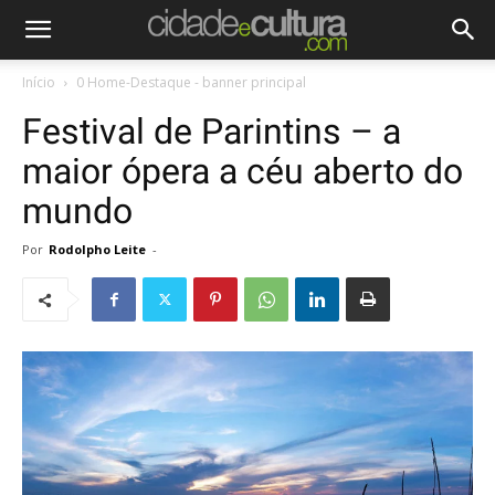
Início
0 Home-Destaque - banner principal
Festival de Parintins – a
maior ópera a céu aberto do
mundo
Por
Rodolpho Leite
-