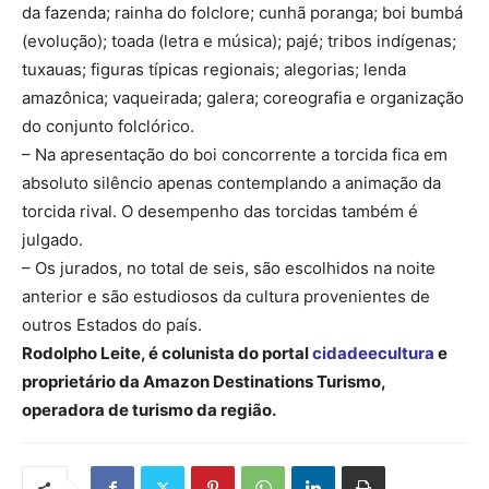
da fazenda; rainha do folclore; cunhã poranga; boi bumbá
(evolução); toada (letra e música); pajé; tribos indígenas;
tuxauas; figuras típicas regionais; alegorias; lenda
amazônica; vaqueirada; galera; coreografia e organização
do conjunto folclórico.
– Na apresentação do boi concorrente a torcida fica em
absoluto silêncio apenas contemplando a animação da
torcida rival. O desempenho das torcidas também é
julgado.
– Os jurados, no total de seis, são escolhidos na noite
anterior e são estudiosos da cultura provenientes de
outros Estados do país.
Rodolpho Leite, é colunista do portal
cidadeecultura
e
proprietário da Amazon Destinations Turismo,
operadora de turismo da região.