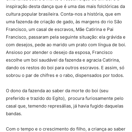
inspiração desta dança que é uma das mais folclóricas da
cultura popular brasileira. Conta-nos a história, que em
uma fazenda de criação de gado, às margens do rio São
Francisco, um casal de escravos, Mãe Catirina e Pai
Francisco, passaram pela seguinte situação: ela grávida e
com desejos, pede ao marido um prato com língua de boi.
Ansioso por atender o desejo da esposa, Francisco
escolhe um boi saudável da fazenda e agracia Catirina,
dando os restos do boi para outros escravos. E assim, só
sobrou o par de chifres e o rabo, dispensados por todos.
O dono da fazenda ao saber da morte do boi (seu
preferido e trazido do Egito), procura furiosamente pelo
casal que, temendo represálias, já havia fugido daquelas
bandas.
Com o tempo e o crescimento do filho, a criança ao saber