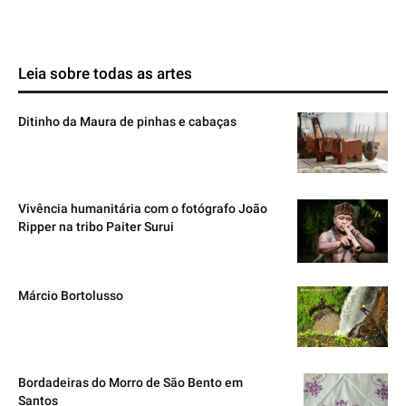
Leia sobre todas as artes
Ditinho da Maura de pinhas e cabaças
Vivência humanitária com o fotógrafo João
Ripper na tribo Paiter Surui
Márcio Bortolusso
Bordadeiras do Morro de São Bento em
Santos