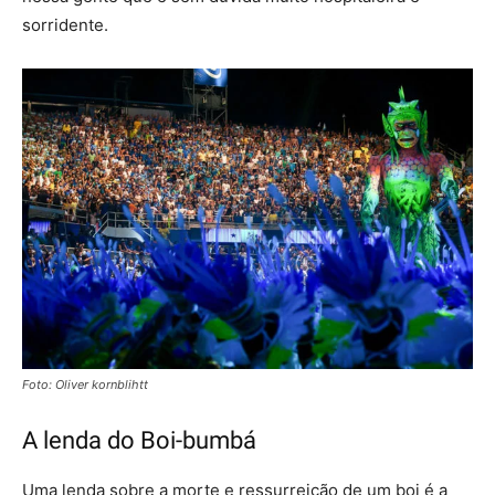
sorridente.
Foto: Oliver kornblihtt
A lenda do Boi-bumbá
Uma lenda sobre a morte e ressurreição de um boi é a