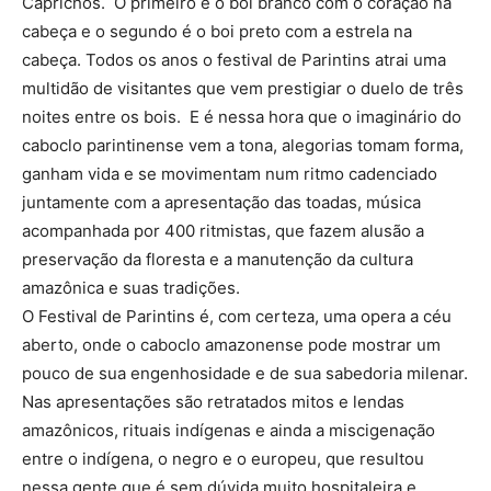
Caprichos. O primeiro é o boi branco com o coração na
cabeça e o segundo é o boi preto com a estrela na
cabeça. Todos os anos o festival de Parintins atrai uma
multidão de visitantes que vem prestigiar o duelo de três
noites entre os bois. E é nessa hora que o imaginário do
caboclo parintinense vem a tona, alegorias tomam forma,
ganham vida e se movimentam num ritmo cadenciado
juntamente com a apresentação das toadas, música
acompanhada por 400 ritmistas, que fazem alusão a
preservação da floresta e a manutenção da cultura
amazônica e suas tradições.
O Festival de Parintins é, com certeza, uma opera a céu
aberto, onde o caboclo amazonense pode mostrar um
pouco de sua engenhosidade e de sua sabedoria milenar.
Nas apresentações são retratados mitos e lendas
amazônicos, rituais indígenas e ainda a miscigenação
entre o indígena, o negro e o europeu, que resultou
nessa gente que é sem dúvida muito hospitaleira e