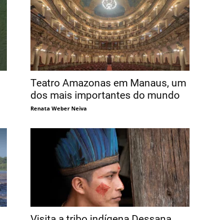
Teatro Amazonas em Manaus, um
dos mais importantes do mundo
Renata Weber Neiva
Visita a tribo indígena Dessana