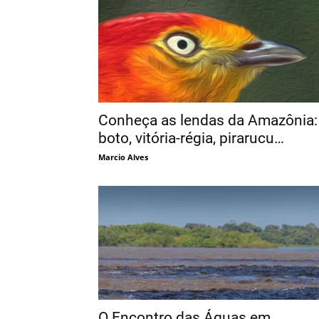
Conheça as lendas da Amazônia:
boto, vitória-régia, pirarucu…
Marcio Alves
O Encontro das Águas em