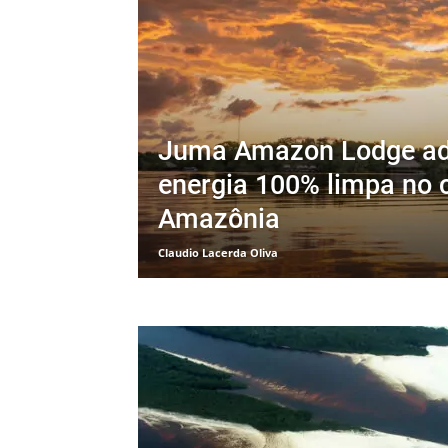
Juma Amazon Lodge ad
energia 100% limpa no 
Amazônia
Claudio Lacerda Oliva