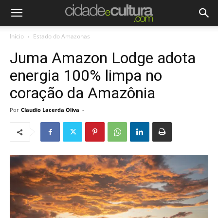
Início
Estado do Amazonas
Juma Amazon Lodge adota
energia 100% limpa no
coração da Amazônia
Por
Claudio Lacerda Oliva
-