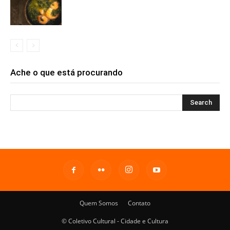
Ache o que está procurando
Quem Somos
Contato
© Coletivo Cultural - Cidade e Cultura