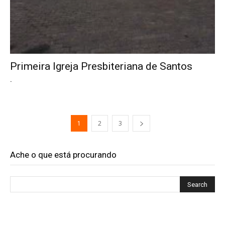
Primeira Igreja Presbiteriana de Santos
.
1
2
3
Ache o que está procurando