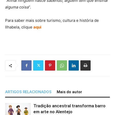
“
Afinal ninguém nasce sabendo, alguém tem que ensinar
alguma coisa
”.
Para saber mais sobre turismo, cultura e história de
Ilhabela, clique
aqui
ARTIGOS RELACIONADOS
Mais do autor
Tradição ancestral transforma barro
em arte no Alentejo