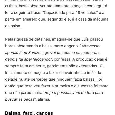
artista, basta observar atentamente a peça e conseguirá
ler a seguinte frase: “Capacidade para 48 veículos” e a
parte em amarelo que, segundo ele, é a casa da máquina
da balsa.
Pela riqueza de detalhes, imagina-se que Luís passou
horas observando a balsa, mero engano. “
Atravessei
apenas 2 ou 3 vezes, gravei um pouco na memória e
depois fui aperfeiçoando
”, confessa. A produção delas é
sempre feita em série, geralmente são executadas 10.
Inicialmente começou a fazer chaveirinhos e imãs de
geladeira, até perceber que ninguém fazia balsas. Foi
então que resolveu fazer a primeira e o sucesso foi tanto
que não parou mais. “
Hoje o pessoal vem de fora para
buscar as peças
”, afirma.
Balsas, farol, canoas