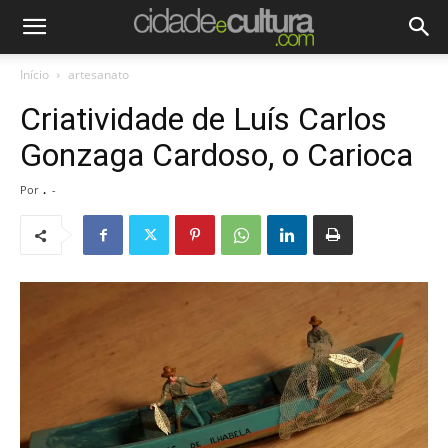
Início
artesanato
Criatividade de Luís Carlos
Gonzaga Cardoso, o Carioca
Por
.
-