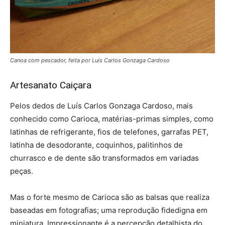
Canoa com pescador, feita por Luís Carlos Gonzaga Cardoso
Artesanato Caiçara
Pelos dedos de Luís Carlos Gonzaga Cardoso, mais
conhecido como Carioca, matérias-primas simples, como
latinhas de refrigerante, fios de telefones, garrafas PET,
latinha de desodorante, coquinhos, palitinhos de
churrasco e de dente são transformados em variadas
peças.
Mas o forte mesmo de Carioca são as balsas que realiza
baseadas em fotografias; uma reprodução fidedigna em
miniatura. Impressionante é a percepção detalhista do