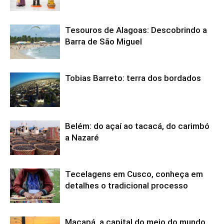
Tesouros de Alagoas: Descobrindo a
Barra de São Miguel
Tobias Barreto: terra dos bordados
Belém: do açaí ao tacacá, do carimbó
a Nazaré
Tecelagens em Cusco, conheça em
detalhes o tradicional processo
Macapá, a capital do meio do mundo