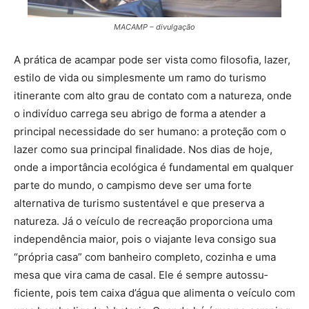
MACAMP – divulgação
A prática de acampar pode ser vista como filosofia, la­zer,
estilo de vida ou simplesmente um ramo do turis­mo
itinerante com alto grau de contato com a natureza, onde
o indivíduo carrega seu abrigo de forma a aten­der a
principal necessidade do ser humano: a proteção com o
lazer como sua principal finalidade. Nos dias de hoje,
onde a importância ecológica é fundamental em qualquer
parte do mundo, o campismo deve ser uma forte
alternativa de turismo sustentável e que preserva a
natureza. Já o veículo de recreação proporciona uma
independência maior, pois o viajante leva consigo sua
“própria casa” com banheiro completo, cozinha e uma
mesa que vira cama de casal. Ele é sempre autossu­
ficiente, pois tem caixa d’água que alimenta o veículo com