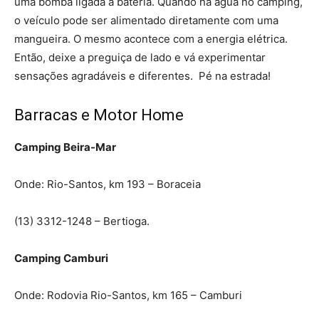
uma bomba ligada à bateria. Quando há água no camping,
o veículo pode ser alimentado diretamente com uma
mangueira. O mesmo acontece com a energia elétrica.
Então, deixe a preguiça de lado e vá experimen­tar
sensações agradáveis e diferentes. Pé na estrada!
Barracas e Motor Home
Camping Beira-Mar
Onde: Rio-Santos, km 193 – Boraceia
(13) 3312-1248 – Bertioga.
Camping Camburi
Onde: Rodovia Rio-Santos, km 165 – Camburi