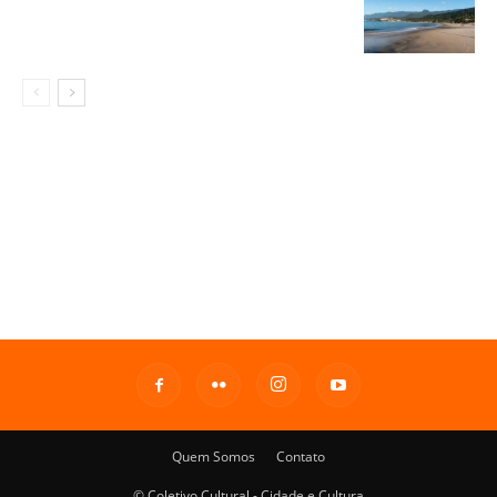
Quem Somos
Contato
© Coletivo Cultural - Cidade e Cultura