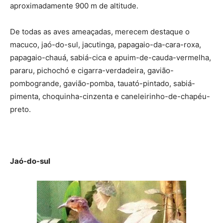
aproximadamente 900 m de altitude.
De todas as aves ameaçadas, merecem destaque o
macuco, jaó-do-sul, jacutinga, papagaio-da-cara-roxa,
papagaio-chauá, sabiá-cica e apuim-de-cauda-vermelha,
pararu, pichochó e cigarra-verdadeira, gavião-
pombogrande, gavião-pomba, tauató-pintado, sabiá-
pimenta, choquinha-cinzenta e caneleirinho-de-chapéu-
preto.
Jaó-do-sul