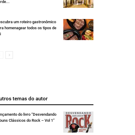
rde...
scubra um roteiro gastronômico
ra homenagear todos os tipos de
i
utros temas do autor
nçamento do livro “Desvendando
buns Clássicos do Rock – Vol 1”