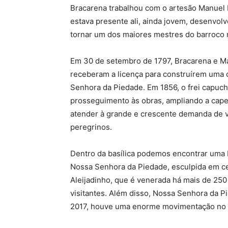
Bracarena trabalhou com o artesão Manuel 
estava presente ali, ainda jovem, desenvolv
tornar um dos maiores mestres do barroco 
Em 30 de setembro de 1797, Bracarena e M
receberam a licença para construírem uma 
Senhora da Piedade. Em 1856, o frei capuc
prosseguimento às obras, ampliando a cape
atender à grande e crescente demanda de vi
peregrinos.
Dentro da basílica podemos encontrar uma
Nossa Senhora da Piedade, esculpida em ced
Aleijadinho, que é venerada há mais de 250 
visitantes. Além disso, Nossa Senhora da P
2017, houve uma enorme movimentação no lo