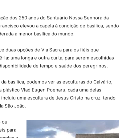
ação dos 250 anos do Santuário Nossa Senhora da
rancisco elevou a capela à condição de basílica, sendo
derada a menor basílica do mundo.
ce duas opções de Via Sacra para os fiéis que
-la: uma longa e outra curta, para serem escolhidas
disponibilidade de tempo e saúde dos peregrinos.
 da basílica, podemos ver as esculturas do Calvário,
a plástico Vlad Eugen Poenaru, cada uma delas
incluiu uma escultura de Jesus Cristo na cruz, tendo
da São João.
o ou
eis para
 amplas e