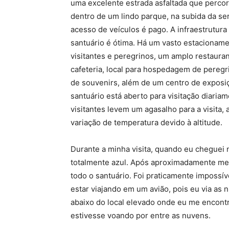
uma excelente estrada asfaltada que perco
dentro de um lindo parque, na subida da ser
acesso de veículos é pago. A infraestrutura
santuário é ótima. Há um vasto estacioname
visitantes e peregrinos, um amplo restauran
cafeteria, local para hospedagem de peregri
de souvenirs, além de um centro de exposi
santuário está aberto para visitação diaria
visitantes levem um agasalho para a visita,
variação de temperatura devido à altitude.
Durante a minha visita, quando eu cheguei n
totalmente azul. Após aproximadamente meia
todo o santuário. Foi praticamente impossíve
estar viajando em um avião, pois eu via a
abaixo do local elevado onde eu me encont
estivesse voando por entre as nuvens.