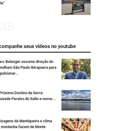
le”
companhe seus vídeos no youtube
rc Balanger assume direção do
ndham São Paulo Ibirapuera para
pulsionar...
Próximo Destino da Serra:
usada Paraíso do Salto e novos...
isagens da Mantiqueira e clima
 montanha fazem de Monte