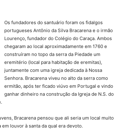
Os fundadores do santuário foram os fidalgos
portugueses Antônio da Silva Bracarena e o irmão
Lourenço, fundador do Colégio do Caraça. Ambos
chegaram ao local aproximadamente em 1760 e
construíram no topo da serra da Piedade um
eremitério (local para habitação de eremitas),
juntamente com uma igreja dedicada à Nossa
Senhora. Bracarena viveu no alto da serra como
ermitão, após ter ficado viúvo em Portugal e vindo
ganhar dinheiro na construção da Igreja de N.S. do
.
uvens, Bracarena pensou que ali seria um local muito
 em louvor à santa da qual era devoto.