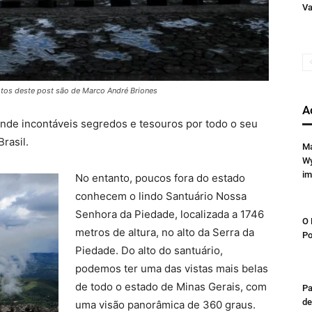
Va
tos deste post são de Marco André Briones
A
de incontáveis segredos e tesouros por todo o seu
Brasil.
Ma
Wy
im
No entanto, poucos fora do estado
conhecem o lindo Santuário Nossa
Senhora da Piedade, localizada a 1746
O 
metros de altura, no alto da Serra da
Po
Piedade. Do alto do santuário,
podemos ter uma das vistas mais belas
de todo o estado de Minas Gerais, com
Pa
de
uma visão panorâmica de 360 graus.