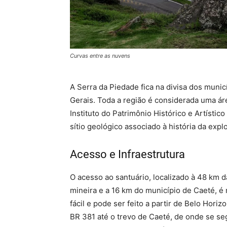
Curvas entre as nuvens
A Serra da Piedade fica na divisa dos munic
Gerais. Toda a região é considerada uma ár
Instituto do Patrimônio Histórico e Artístic
sítio geológico associado à história da expl
Acesso e Infraestrutura
O acesso ao santuário, localizado à 48 km da
mineira e a 16 km do município de Caeté, é
fácil e pode ser feito a partir de Belo Horizo
BR 381 até o trevo de Caeté, de onde se se