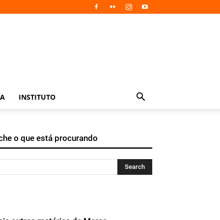
IA
INSTITUTO
che o que está procurando