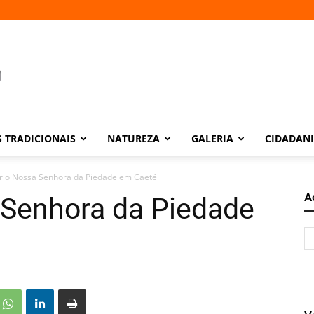
 TRADICIONAIS
NATUREZA
GALERIA
CIDADAN
rio Nossa Senhora da Piedade em Caeté
A
 Senhora da Piedade