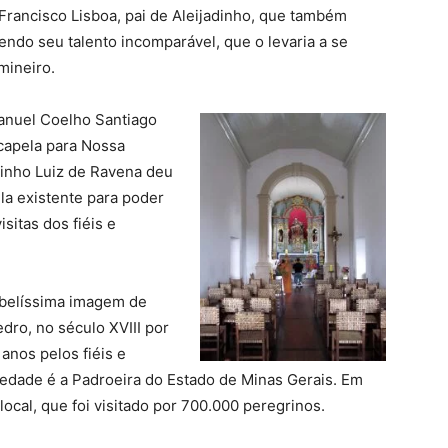
Francisco Lisboa, pai de Aleijadinho, que também
endo seu talento incomparável, que o levaria a se
mineiro.
anuel Coelho Santiago
capela para Nossa
hinho Luiz de Ravena deu
la existente para poder
sitas dos fiéis e
 belíssima imagem de
ro, no século XVIII por
anos pelos fiéis e
iedade é a Padroeira do Estado de Minas Gerais. Em
cal, que foi visitado por 700.000 peregrinos.