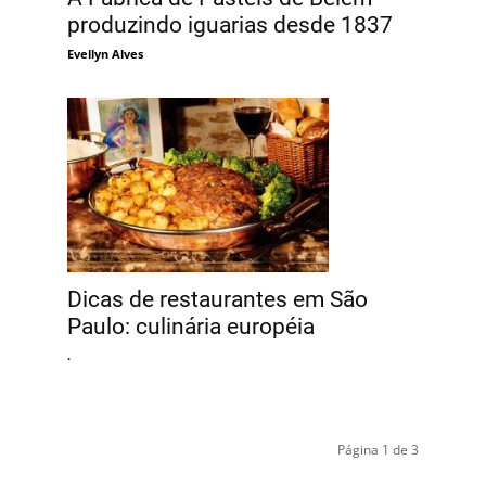
produzindo iguarias desde 1837
Evellyn Alves
Dicas de restaurantes em São
Paulo: culinária européia
.
Página 1 de 3