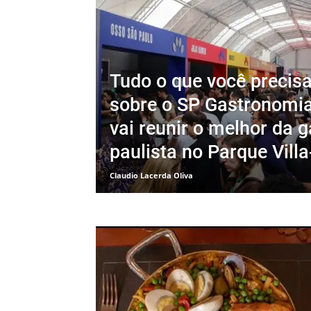
Tudo o que você precis
sobre o SP Gastronomia
vai reunir o melhor da 
paulista no Parque Vill
Claudio Lacerda Oliva