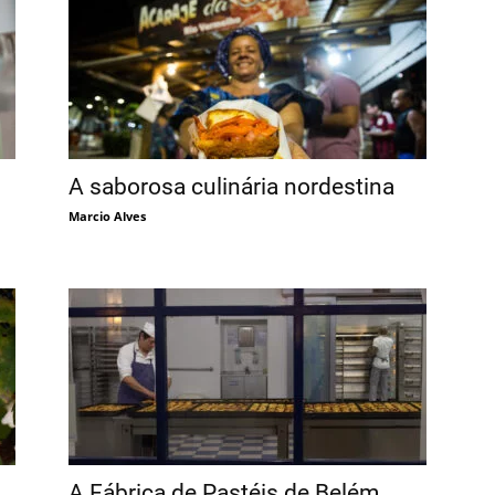
A saborosa culinária nordestina
Marcio Alves
A Fábrica de Pastéis de Belém