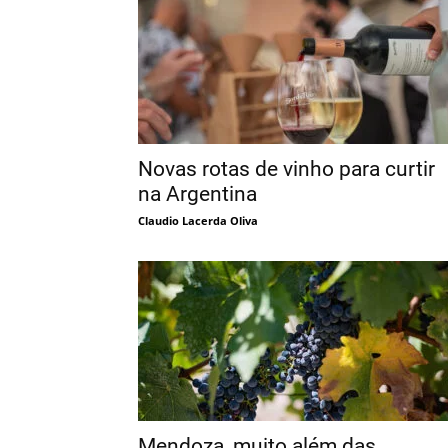
Novas rotas de vinho para curtir
na Argentina
Claudio Lacerda Oliva
Mendoza, muito além das