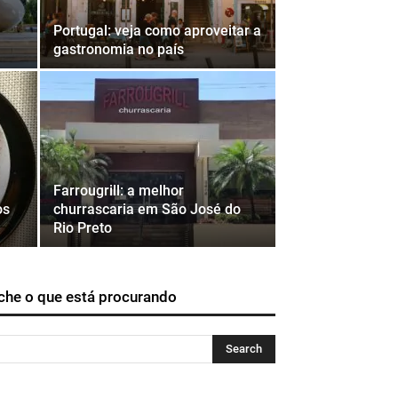
Portugal: veja como aproveitar a
gastronomia no país
Farrougrill: a melhor
os
churrascaria em São José do
Rio Preto
che o que está procurando