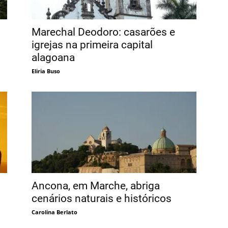
Marechal Deodoro: casarões e
igrejas na primeira capital
alagoana
Eliria Buso
Ancona, em Marche, abriga
cenários naturais e históricos
Carolina Berlato