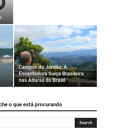
o
Campos do Jordão: A
Encantadora Suíça Brasileira
nas Alturas do Brasil
che o que está procurando