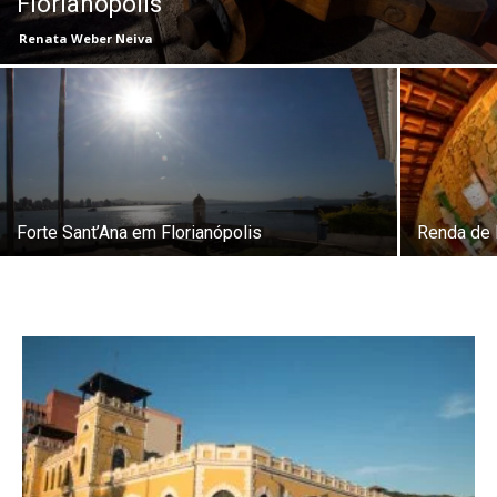
Florianópolis
Renata Weber Neiva
Forte Sant’Ana em Florianópolis
Renda de 