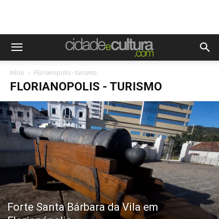
Início
Florianopolis - turismo
FLORIANOPOLIS - TURISMO
Forte Santa Bárbara da Vila em