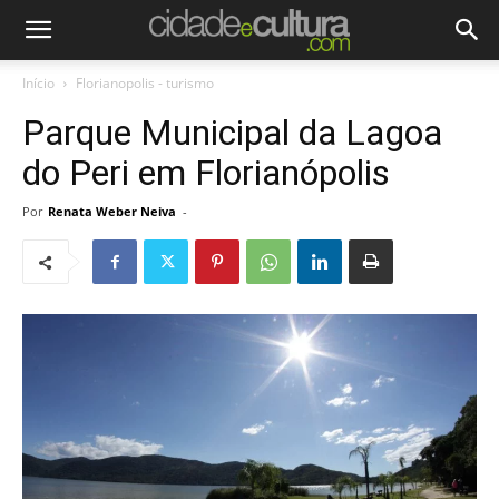
Início
Florianopolis - turismo
Parque Municipal da Lagoa
do Peri em Florianópolis
Por
Renata Weber Neiva
-