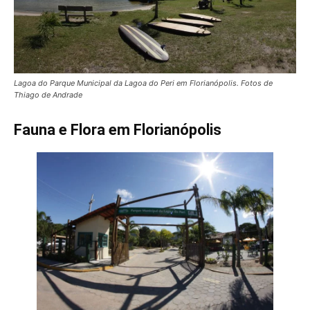
Lagoa do Parque Municipal da Lagoa do Peri em Florianópolis. Fotos de
Thiago de Andrade
Fauna e Flora em Florianópolis