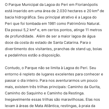
O Parque Municipal da Lagoa do Peri em Florianópolis
está inserido em uma área de 2.030 hectares e 20 km² de
bacia hidrográfica. Seu principal atrativo é a Lagoa do
Peri que foi tombada em 1981 como Patrimônio Natural.
Ela possui 5,2 km² e, em certos pontos, atinge 11 metros
de profundidade. Além de ser a maior lagoa de água
doce da costa do estado de Santa Catarina. Para o
divertimento dos visitantes, pranchas de stand up, boias
e pedalinhos estão a disposição.
Contudo, o Parque não se limita à Lagoa do Peri. Seu
entorno é repleto de lugares excelentes para conhecer e
passar o dia inteiro. Para nos aventurarmos um pouco
mais, existem três trilhas principais: Caminho da Gurita,
Caminho do Saquinho e Caminho da Restinga.
Inegavelmente essas trilhas são maravilhosas. Elas nos
levam à áreas de Mata Atlântica, restingas, à praia da