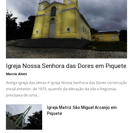
Igreja Nossa Senhora das Dores em Piquete
Marcio Alves
Antiga Igreja das almas A Igreja Nossa Senhora das Dores construção
inicial anterior, de 1875, quando da elevação da vila a freguesia,
precisava de uma...
Igreja Matriz São Miguel Arcanjo em
Piquete