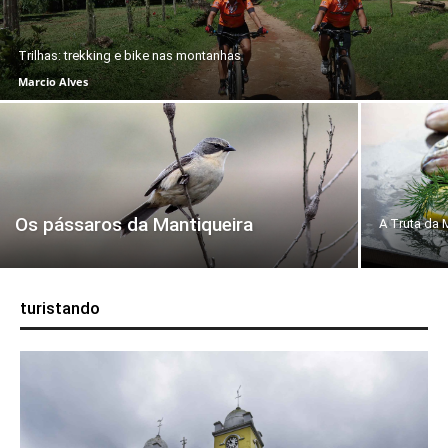
Trilhas: trekking e bike nas montanhas
Marcio Alves
Os pássaros da Mantiqueira
A Truta da 
turistando