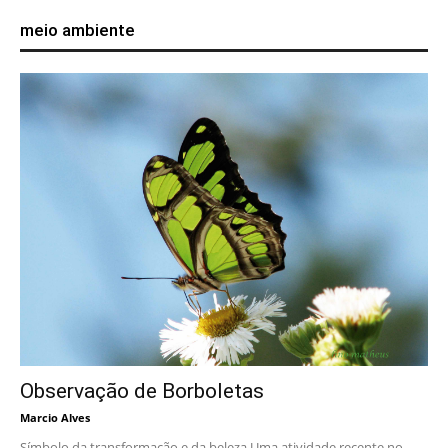
meio ambiente
Observação de Borboletas
Marcio Alves
Símbolo da transformação e da beleza Uma atividade recente no