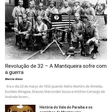
Revolução de 32 – A Mantiqueira sofre com
a guerra
Marcio Alves
Era o dia 23 de março de 1932 quando Mário Martins de Almeida,
Euclides Miragaia, Dráusio Marcondes Sousa e Antônio Camargo de
Andrade foram...
História do Vale do Paraíba e os