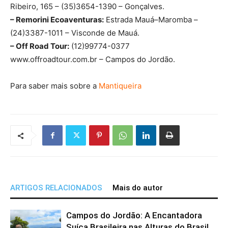
Ribeiro, 165 – (35)3654-1390 – Gonçalves.
– Remorini Ecoaventuras:
Estrada Mauá–Maromba –
(24)3387-1011 – Visconde de Mauá.
– Off Road Tour:
(12)99774-0377
www.offroadtour.com.br – Campos do Jordão.
Para saber mais sobre a
Mantiqueira
ARTIGOS RELACIONADOS
Mais do autor
Campos do Jordão: A Encantadora
Suíça Brasileira nas Alturas do Brasil