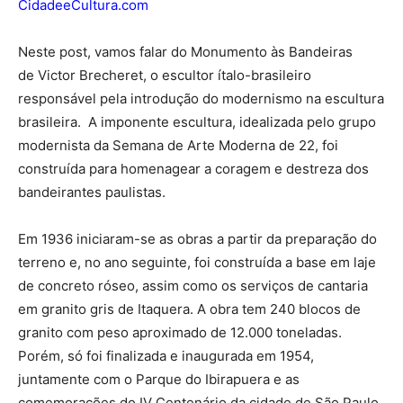
CidadeeCultura.com
Neste post, vamos falar do Monumento às Bandeiras
de Victor Brecheret, o escultor ítalo-brasileiro
responsável pela introdução do modernismo na escultura
brasileira. A imponente escultura, idealizada pelo grupo
modernista da Semana de Arte Moderna de 22, foi
construída para homenagear a coragem e destreza dos
bandeirantes paulistas.
Em 1936 iniciaram-se as obras a partir da preparação do
terreno e, no ano seguinte, foi construída a base em laje
de concreto róseo, assim como os serviços de cantaria
em granito gris de Itaquera. A obra tem 240 blocos de
granito com peso aproximado de 12.000 toneladas.
Porém, só foi finalizada e inaugurada em 1954,
juntamente com o Parque do Ibirapuera e as
comemorações do IV Centenário da cidade de São Paulo.