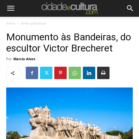
Início
artes plásticas
Monumento às Bandeiras, do
escultor Victor Brecheret
Por
Marcio Alves
-