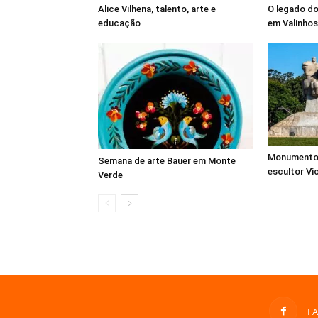
Alice Vilhena, talento, arte e
O legado do
educação
em Valinhos
Monumento 
Semana de arte Bauer em Monte
escultor Vi
Verde
F