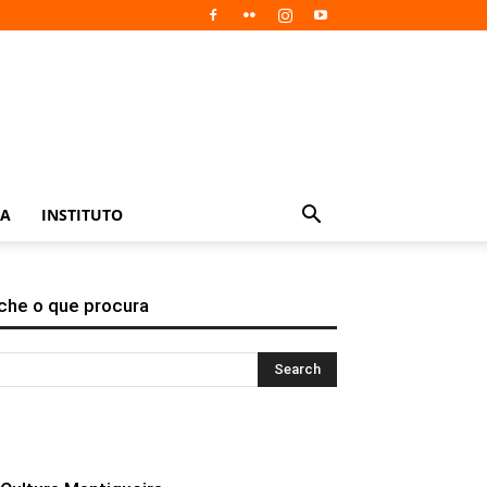
IA
INSTITUTO
che o que procura