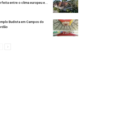
rfeita entre o clima europeu e...
mplo Budista em Campos do
ordão