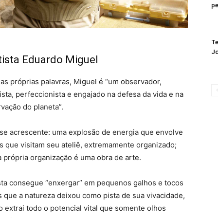
pe
Te
J
tista Eduardo Miguel
as próprias palavras, Miguel é “um observador,
ista, perfeccionista e engajado na defesa da vida e na
vação do planeta”.
 se acrescente: uma explosão de energia que envolve
s que visitam seu ateliê, extremamente organizado;
 a própria organização é uma obra de arte.
ista consegue “enxergar” em pequenos galhos e tocos
 que a natureza deixou como pista de sua vivacidade,
o extrai todo o potencial vital que somente olhos