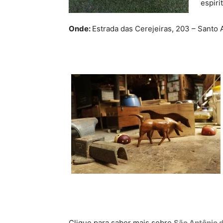
espiri
Onde:
Estrada das Cerejeiras, 203 – Santo 
Clique para saber mais sobre
São Antônio d