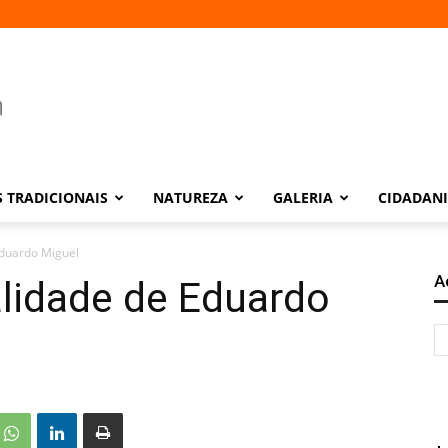
 TRADICIONAIS
NATUREZA
GALERIA
CIDADAN
Eduardo Miguel
A
ualidade de Eduardo