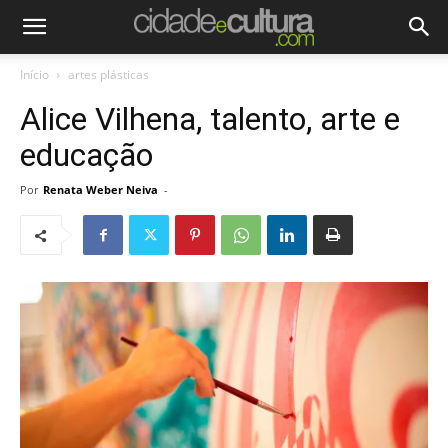
Início
artes plásticas
Alice Vilhena, talento, arte e
educação
Por
Renata Weber Neiva
-