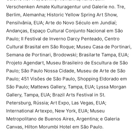
Verschenken Amate Kulturagentur und Galerie no. Tre,
Berlim, Alemanha; Historic Yellow Spring Art Show,
Pensilvânia, EUA; Arte do Novo Século em Jundiaí;
Andanças, Espaço Cultural Conjunto Nacional em São
Paulo; II Festival de Inverno Darcy Penteado, Centro
Cultural Brasital em São Roque; Museu Casa de Portinari,
Semana de Portinari, Brodowski; Brasilarte Tampa, EUA;
Projeto Agendart, Museu Brasileiro de Escultura de São
Paulo; São Paulo Nossa Cidade, Museu de Arte de São
Paulo; 451 Visões de São Paulo, Shopping Eldorado em
São Paulo; Mattews Gallery, Tampa, EUA; Lyssa Morgan
Gallery, Tampa, EUA; Brazil Arts Festival in St.
Petersburg, Rússia; Art Expo, Las Vegas, EUA;
International Artexpo, New York, EUA; Museu
Metropolitano de Buenos Aires, Argentina; e Galeria
Canvas, Hilton Morumbi Hotel em São Paulo.