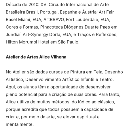
Década de 2010: XVI Circuito Internacional de Arte
Brasileira Brasil, Portugal, Espanha e Áustria; Art Fair
Basel Miami, EUA; ArtBRAVO, Fort Lauderdale, EUA;
Cores e Formas, Pinacoteca Diógenes Duarte Paes em
Jundiaí; Art-Synergy Dorla, EUA; e Traços e Reflexões,
Hilton Morumbi Hotel em São Paulo.
Atelier de Artes Alice Vilhena
No Atelier são dados cursos de Pintura em Tela, Desenho
Artístico, Desenvolvimento Artístico Infantil e Teatro.
Aqui, os alunos têm a oportunidade de desenvolver
pleno potencial para a criação de suas obras. Para tanto,
Alice utiliza de muitos métodos, do lúdico ao clássico,
porque acredita que todos possuem a capacidade de
criar e, por meio da arte, se elevar espiritual e
mentalmente.