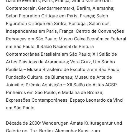
Galerie Everarts, Paris, França; Grand Marché d’Art
Contemporain, Gendarmenmarkt, Berlim, Alemanha;
Salon Figuration Critique em Paris, França; Salon
Figuration Critique em Sintra, Portugal; Salon dos
Independentes em Paris, França; Centro de Convenções
Rebouças em São Paulo; Museu Caixa Econômica Federal
em São Paulo; II Salão Nacional de Pintura
Contemporânea Brasileira em São Paulo; XII Salão de
Artes Plásticas de Araraquara; Vera Cruz, Um Sonho
Paulista – Museu Brasileiro de Escultura em São Paulo;
Fundação Cultural de Blumenau; Museu de Arte de
Joinville; Prêmio Aquisição – XII Salão de Artes ACSP
Pinheiros em São Paulo; e Medalha de Bronze,
Expressões Contemporâneas, Espaço Leonardo da Vinci
em São Paulo.
Década de 2000: Wanderugen Amate Kulturagentur und
Galerie no. Tre, Berlim, Alemanha; Kunst zum