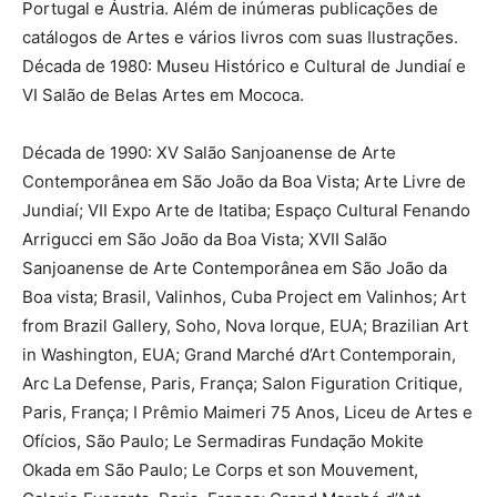
Portugal e Áustria. Além de inúmeras publicações de
catálogos de Artes e vários livros com suas Ilustrações.
Década de 1980: Museu Histórico e Cultural de Jundiaí e
VI Salão de Belas Artes em Mococa.
Década de 1990: XV Salão Sanjoanense de Arte
Contemporânea em São João da Boa Vista; Arte Livre de
Jundiaí; VII Expo Arte de Itatiba; Espaço Cultural Fenando
Arrigucci em São João da Boa Vista; XVII Salão
Sanjoanense de Arte Contemporânea em São João da
Boa vista; Brasil, Valinhos, Cuba Project em Valinhos; Art
from Brazil Gallery, Soho, Nova Iorque, EUA; Brazilian Art
in Washington, EUA; Grand Marché d’Art Contemporain,
Arc La Defense, Paris, França; Salon Figuration Critique,
Paris, França; I Prêmio Maimeri 75 Anos, Liceu de Artes e
Ofícios, São Paulo; Le Sermadiras Fundação Mokite
Okada em São Paulo; Le Corps et son Mouvement,