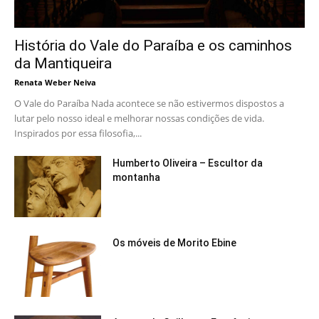
História do Vale do Paraíba e os caminhos
da Mantiqueira
Renata Weber Neiva
O Vale do Paraíba Nada acontece se não estivermos dispostos a
lutar pelo nosso ideal e melhorar nossas condições de vida.
Inspirados por essa filosofia,...
Humberto Oliveira – Escultor da
montanha
Os móveis de Morito Ebine