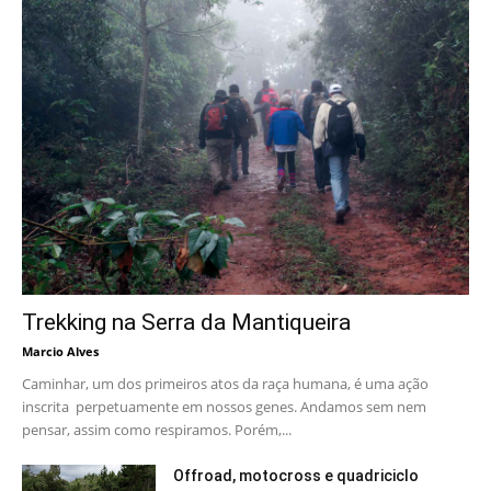
Trekking na Serra da Mantiqueira
Marcio Alves
Caminhar, um dos primeiros atos da raça humana, é uma ação
inscrita perpetuamente em nossos genes. Andamos sem nem
pensar, assim como respiramos. Porém,...
Offroad, motocross e quadriciclo