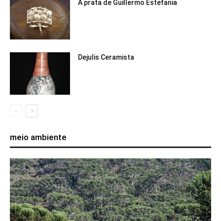
A prata de Guillermo Estefania
Dejulis Ceramista
meio ambiente