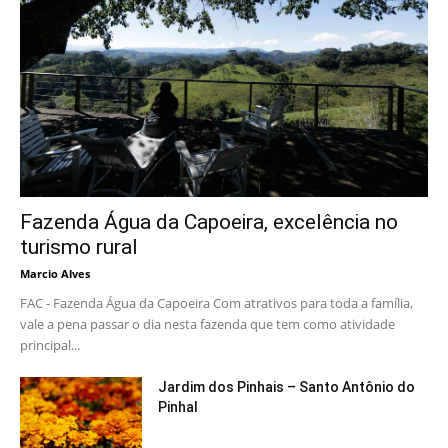
Fazenda Água da Capoeira, excelência no
turismo rural
Marcio Alves
FAC - Fazenda Água da Capoeira Com atrativos para toda a família,
vale a pena passar o dia nesta fazenda que tem como atividade
principal...
Jardim dos Pinhais – Santo Antônio do
Pinhal