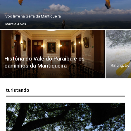
Voo livre na Serra da Mantiqueira
Marcio Alves
História do Vale do Paraíba e os
caminhos da Mantiqueira
Rafting, bo
turistando