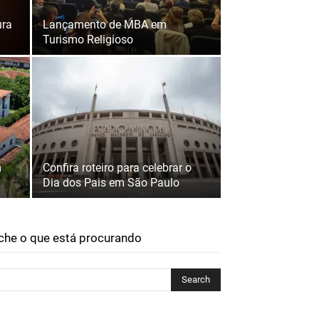
ura
Lançamento de MBA em
Turismo Religioso
m
Confira roteiro para celebrar o
Dia dos Pais em São Paulo
che o que está procurando