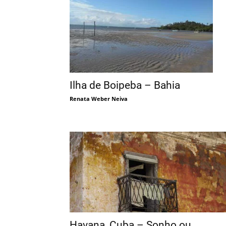
Ilha de Boipeba – Bahia
Renata Weber Neiva
Havana, Cuba – Sonho ou