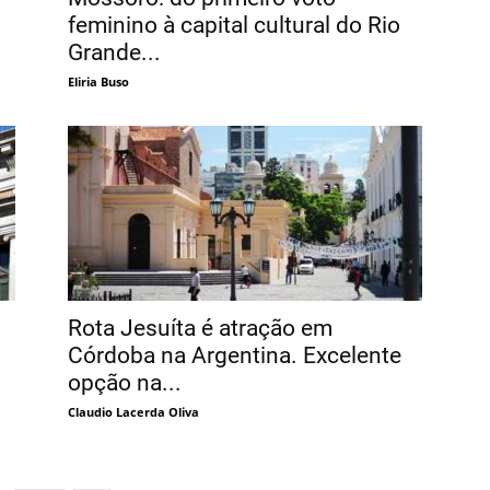
feminino à capital cultural do Rio
Grande...
Eliria Buso
Rota Jesuíta é atração em
Córdoba na Argentina. Excelente
opção na...
Claudio Lacerda Oliva