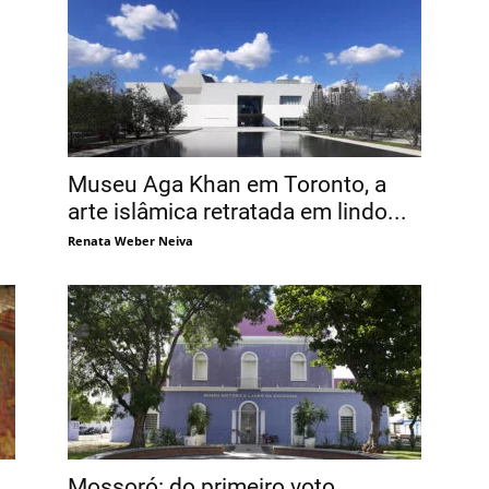
Museu Aga Khan em Toronto, a
arte islâmica retratada em lindo...
Renata Weber Neiva
Mossoró: do primeiro voto