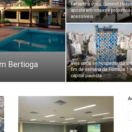
Feriado à vista: Summit Hotel
aposta em roteiros próximos
acessíveis
em Bertioga
Veja onde se hospedar durant
fim de semana da Fórmula 1 
capital paulista
A