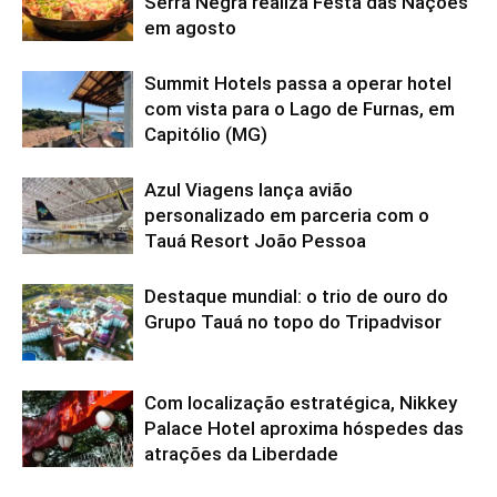
Serra Negra realiza Festa das Nações
em agosto
Summit Hotels passa a operar hotel
com vista para o Lago de Furnas, em
Capitólio (MG)
Azul Viagens lança avião
personalizado em parceria com o
Tauá Resort João Pessoa
Destaque mundial: o trio de ouro do
Grupo Tauá no topo do Tripadvisor
Com localização estratégica, Nikkey
Palace Hotel aproxima hóspedes das
atrações da Liberdade