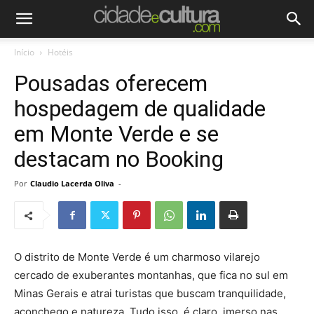
Início
Hotéis
Pousadas oferecem
hospedagem de qualidade
em Monte Verde e se
destacam no Booking
Por
Claudio Lacerda Oliva
-
O distrito de Monte Verde é um charmoso vilarejo
cercado de exuberantes montanhas, que fica no sul em
Minas Gerais e atrai turistas que buscam tranquilidade,
aconchego e natureza. Tudo isso, é claro, imerso nas