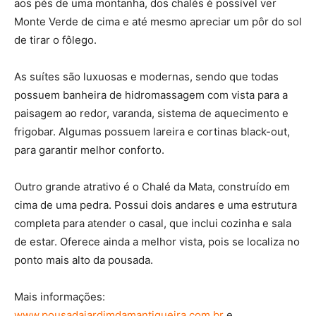
aos pés de uma montanha, dos chalés é possível ver
Monte Verde de cima e até mesmo apreciar um pôr do sol
de tirar o fôlego.
As suítes são luxuosas e modernas, sendo que todas
possuem banheira de hidromassagem com vista para a
paisagem ao redor, varanda, sistema de aquecimento e
frigobar. Algumas possuem lareira e cortinas black-out,
para garantir melhor conforto.
Outro grande atrativo é o Chalé da Mata, construído em
cima de uma pedra. Possui dois andares e uma estrutura
completa para atender o casal, que inclui cozinha e sala
de estar. Oferece ainda a melhor vista, pois se localiza no
ponto mais alto da pousada.
Mais informações:
www.pousadajardimdamantiqueira.com.br
e