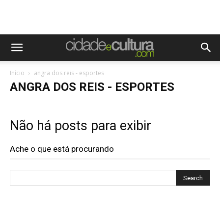
Início
angra dos reis - esportes
ANGRA DOS REIS - ESPORTES
Não há posts para exibir
Ache o que está procurando