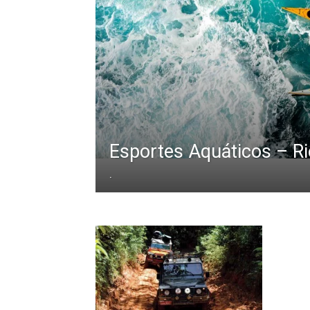
Esportes Aquáticos – R
.