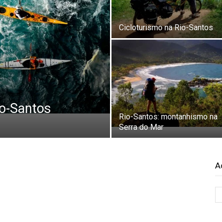
Cicloturismo na Rio-Santos
io-Santos
Rio-Santos: montanhismo na
Serra do Mar
A