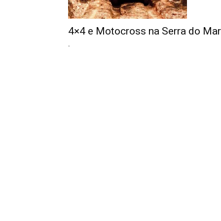
4×4 e Motocross na Serra do Mar
.