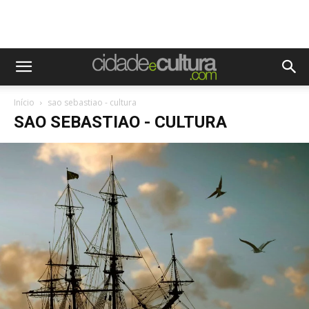
Início
sao sebastiao - cultura
SAO SEBASTIAO - CULTURA