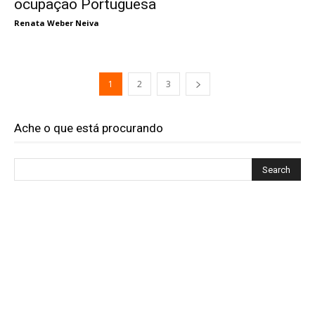
ocupação Portuguesa
Renata Weber Neiva
1
2
3
Ache o que está procurando