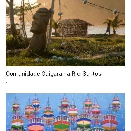
Comunidade Caiçara na Rio-Santos
.