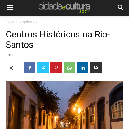
Início
arquitetura
Centros Históricos na Rio-
Santos
Por
.
-