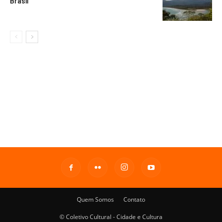
Brasil
Quem Somos
Contato
© Coletivo Cultural - Cidade e Cultura