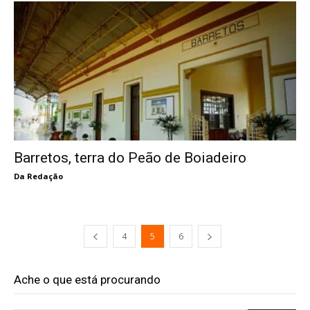
Barretos, terra do Peão de Boiadeiro
Da Redação
4
5
6
Ache o que está procurando