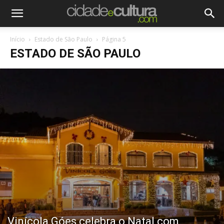
Início
Estado de São Paulo
Página 5
ESTADO DE SÃO PAULO
Vinícola Góes celebra o Natal com