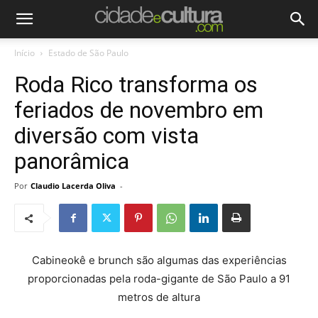
Início
Estado de São Paulo
Roda Rico transforma os
feriados de novembro em
diversão com vista
panorâmica
Por
Claudio Lacerda Oliva
-
Cabineokê e brunch são algumas das experiências
proporcionadas pela roda-gigante de São Paulo a 91
metros de altura