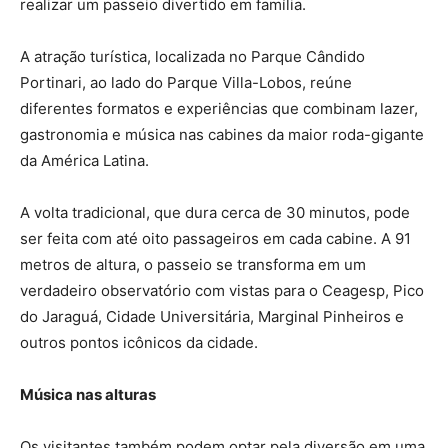
realizar um passeio divertido em família.
A atração turística, localizada no Parque Cândido
Portinari, ao lado do Parque Villa-Lobos, reúne
diferentes formatos e experiências que combinam lazer,
gastronomia e música nas cabines da maior roda-gigante
da América Latina.
A volta tradicional, que dura cerca de 30 minutos, pode
ser feita com até oito passageiros em cada cabine. A 91
metros de altura, o passeio se transforma em um
verdadeiro observatório com vistas para o Ceagesp, Pico
do Jaraguá, Cidade Universitária, Marginal Pinheiros e
outros pontos icônicos da cidade.
Música nas alturas
Os visitantes também podem optar pela diversão em uma