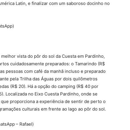
América Latin, e finalizar com um saboroso docinho no
atsApp)
a melhor vista do pôr do sol da Cuesta em Pardinho,
uartos cuidadosamente preparados: o Tamarindo (R$
duas pessoas com café da manhã incluso e preparado
ante pela Trilha das Águas por dois quilômetros
edas (R$ 20). Há a opção do camping (R$ 40 por
). Localizada no Eixo Cuesta Pardinho, onde se
 que proporciona a experiência de sentir de perto o
ramações culturais em frente ao lago ao pôr do sol.
atsApp – Rafael)