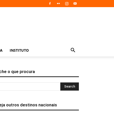
IA
INSTITUTO
che o que procura
eja outros destinos nacionais