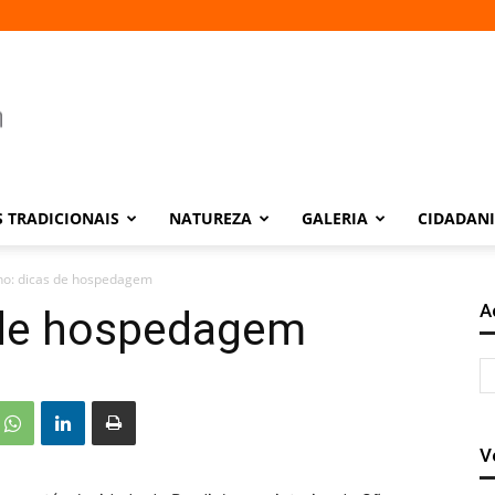
 TRADICIONAIS
NATUREZA
GALERIA
CIDADAN
ho: dicas de hospedagem
A
 de hospedagem
V