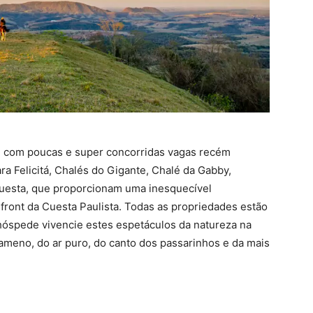
, com poucas e super concorridas vagas recém
 Felicitá, Chalés do Gigante, Chalé da Gabby,
uesta, que proporcionam uma inesquecível
o front da Cuesta Paulista. Todas as propriedades estão
hóspede vivencie estes espetáculos da natureza na
ameno, do ar puro, do canto dos passarinhos e da mais