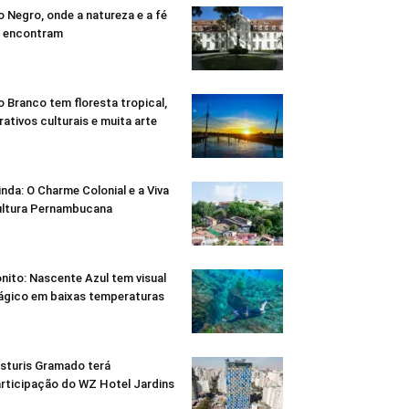
o Negro, onde a natureza e a fé
 encontram
o Branco tem floresta tropical,
rativos culturais e muita arte
inda: O Charme Colonial e a Viva
ltura Pernambucana
nito: Nascente Azul tem visual
gico em baixas temperaturas
sturis Gramado terá
rticipação do WZ Hotel Jardins