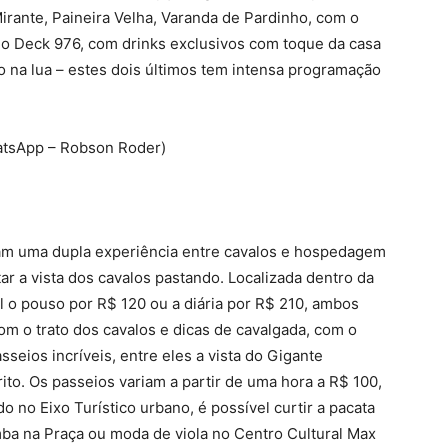
irante, Paineira Velha, Varanda de Pardinho, com o
e o Deck 976, com drinks exclusivos com toque da casa
o na lua – estes dois últimos tem intensa programação
atsApp – Robson Roder)
am uma dupla experiência entre cavalos e hospedagem
ar a vista dos cavalos pastando. Localizada dentro da
l o pouso por R$ 120 ou a diária por R$ 210, ambos
com o trato dos cavalos e dicas de cavalgada, com o
seios incríveis, entre eles a vista do Gigante
to. Os passeios variam a partir de uma hora a R$ 100,
o no Eixo Turístico urbano, é possível curtir a pacata
amba na Praça ou moda de viola no Centro Cultural Max