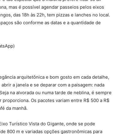
ona, mas é possível agendar passeios pelos eixos
ingos, das 18h às 22h, tem pizzas e lanches no local.
spaços são conforme as datas e a quantidade de
atsApp)
egância arquitetônica e bom gosto em cada detalhe,
o abrir a janela e se deparar com a paisagem: nada
Seja na alvorada ou numa tarde de neblina, é sempre
r proporciona. Os pacotes variam entre R$ 500 a R$
afé da manhã.
Eixo Turístico Vista do Gigante, onde se pode
a de 800 m e variadas opções gastronômicas para