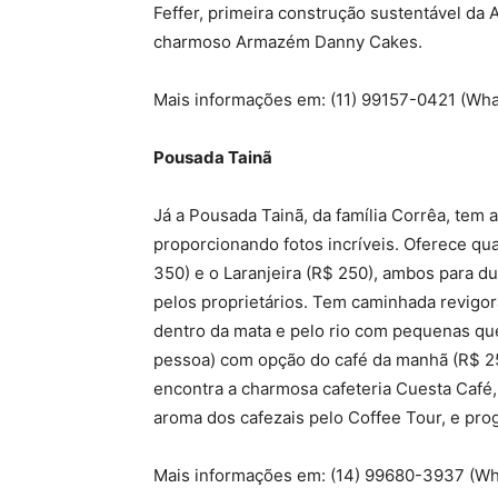
Feffer, primeira construção sustentável da 
charmoso Armazém Danny Cakes.
Mais informações em: (11) 99157-0421 (Wh
Pousada Tainã
Já a Pousada Tainã, da família Corrêa, tem 
proporcionando fotos incríveis. Oferece q
350) e o Laranjeira (R$ 250), ambos para 
pelos proprietários. Tem caminhada revigor
dentro da mata e pelo rio com pequenas qu
pessoa) com opção do café da manhã (R$ 25
encontra a charmosa cafeteria Cuesta Café,
aroma dos cafezais pelo Coffee Tour, e prog
Mais informações em: (14) 99680-3937 (Wh