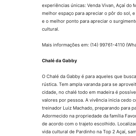
experiências únicas: Venda Vivan, Açaí do M
melhor espaço para apreciar o pôr do sol, 
e o melhor ponto para apreciar o surgiment
cultural.
Mais informações em: (14) 99761-4110 (Wh
Chalé da Gabby
O Chalé da Gabby é para aqueles que busc
rústica. Tem ampla varanda para se aproveit
cidade, no chalé todo em madeira é possíve
valores por pessoa. A vivência inicia cedo 
treinador Luiz Machado, preparando para pas
Adormecido na propriedade da família Favori
de acordo com o trajeto escolhido. Localizad
vida cultural de Pardinho na Top 2 Açaí, s