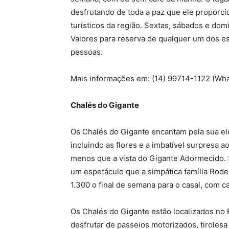
desfrutando de toda a paz que ele proporci
turísticos da região. Sextas, sábados e dom
Valores para reserva de qualquer um dos e
pessoas.
Mais informações em: (14) 99714-1122 (Wh
Chalés do Gigante
Os Chalés do Gigante encantam pela sua el
incluindo as flores e a imbatível surpresa a
menos que a vista do Gigante Adormecido. 
um espetáculo que a simpática família Rode
1.300 o final de semana para o casal, com c
Os Chalés do Gigante estão localizados no 
desfrutar de passeios motorizados, tiroles