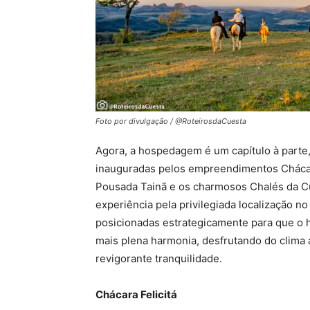
Foto por divulgação / @RoteirosdaCuesta
Agora, a hospedagem é um capítulo à parte
inauguradas pelos empreendimentos Chácara
Pousada Tainã e os charmosos Chalés da C
experiência pela privilegiada localização n
posicionadas estrategicamente para que o 
mais plena harmonia, desfrutando do clima 
revigorante tranquilidade.
Chácara Felicitá