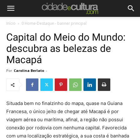
Início
0 Home-Destaque - banner principal
Capital do Meio do Mundo:
descubra as belezas de
Macapá
Por
Carolina Berlato
-
Situada bem no finalzinho do mapa, quase na Guiana
Francesa, o único jeito de chegar até Macapá é por
viagem aérea ou marítima, afinal, a região não possui
conexão por rodovia com nenhuma capital. Favorecida
com uma localização estratégica, a sua costa é banhada