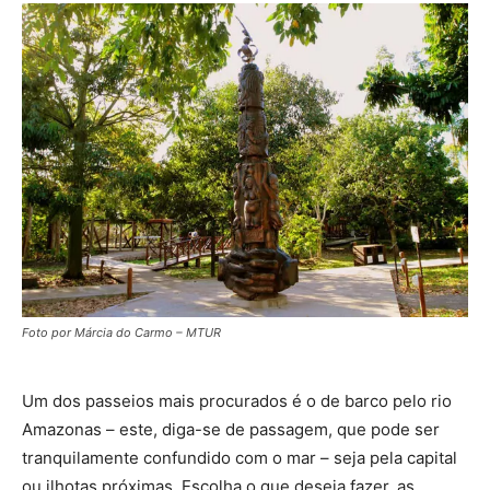
Foto por Márcia do Carmo – MTUR
Um dos passeios mais procurados é o de barco pelo rio
Amazonas – este, diga-se de passagem, que pode ser
tranquilamente confundido com o mar – seja pela capital
ou ilhotas próximas. Escolha o que deseja fazer, as