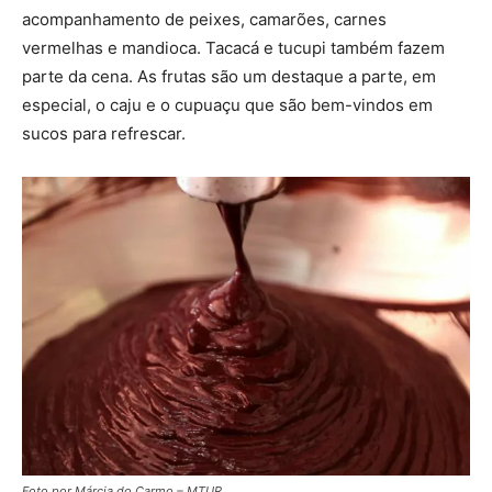
acompanhamento de peixes, camarões, carnes
vermelhas e mandioca. Tacacá e tucupi também fazem
parte da cena. As frutas são um destaque a parte, em
especial, o caju e o cupuaçu que são bem-vindos em
sucos para refrescar.
Foto por Márcia do Carmo – MTUR