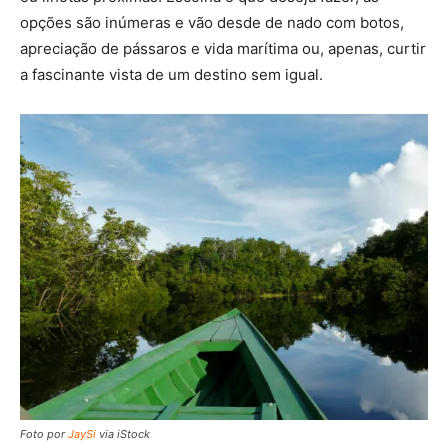
opções são inúmeras e vão desde de nado com botos,
apreciação de pássaros e vida marítima ou, apenas, curtir
a fascinante vista de um destino sem igual.
Foto por
JaySi
via iStock