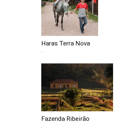
Haras Terra Nova
.
Fazenda Ribeirão
.