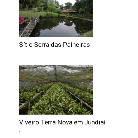
Sítio Serra das Paineiras
.
Viveiro Terra Nova em Jundiaí
.