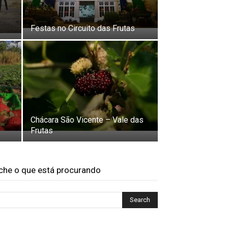
Festas no Circuito das Frutas
Chácara São Vicente – Vale das
Frutas
che o que está procurando