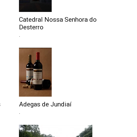
Catedral Nossa Senhora do
Desterro
.
s
Adegas de Jundiaí
.