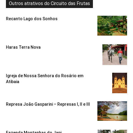
Outros atrativos do Circuito das Frutas
Recanto Lago dos Sonhos
Haras Terra Nova
Igreja de Nossa Senhora do Rosário em
Atibaia
Represa João Gasparini – Represas I, II e III
Fazenda Montanhas do Japi