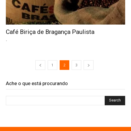
Café Biriça de Bragança Paulista
.
1
2
3
Ache o que está procurando