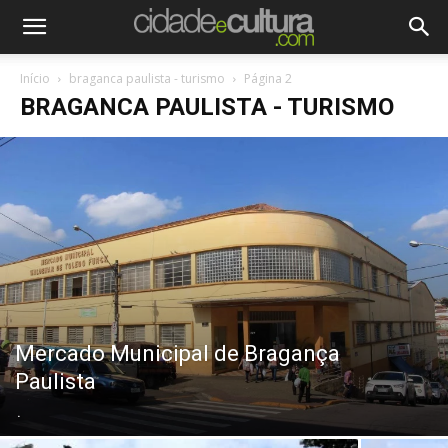
Início
braganca paulista - turismo
Página 2
BRAGANCA PAULISTA - TURISMO
Mercado Municipal de Bragança
Paulista
.