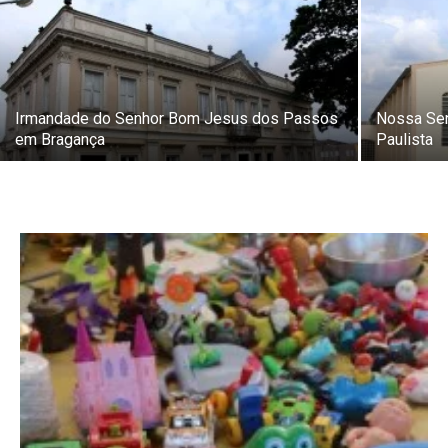
Irmandade do Senhor Bom Jesus dos Passos
Nossa Sen
em Bragança
Paulista