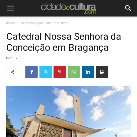
Início
braganca paulista - turismo
Catedral Nossa Senhora da
Conceição em Bragança
Por
.
-