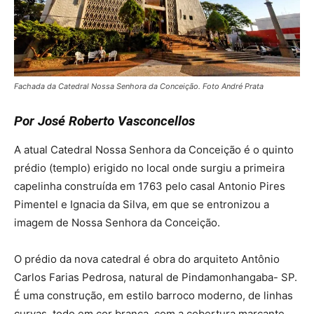
Fachada da Catedral Nossa Senhora da Conceição. Foto André Prata
Por José Roberto Vasconcellos
A atual Catedral Nossa Senhora da Conceição é o quinto
prédio (templo) erigido no local onde surgiu a primeira
capelinha construída em 1763 pelo casal Antonio Pires
Pimentel e Ignacia da Silva, em que se entronizou a
imagem de Nossa Senhora da Conceição.
O prédio da nova catedral é obra do arquiteto Antônio
Carlos Farias Pedrosa, natural de Pindamonhangaba- SP.
É uma construção, em estilo barroco moderno, de linhas
curvas, todo em cor branca, com a cobertura marcante